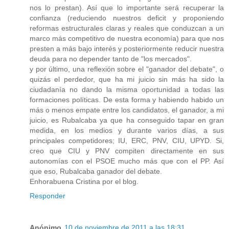
nos lo prestan). Así que lo importante será recuperar la
confianza (reduciendo nuestros deficit y proponiendo
reformas estructurales claras y reales que conduzcan a un
marco más competitivo de nuestra economía) para que nos
presten a más bajo interés y posteriormente reducir nuestra
deuda para no depender tanto de "los mercados".
y por último, una reflexión sobre el "ganador del debate", o
quizás el perdedor, que ha mi juicio sin más ha sido la
ciudadanía no dando la misma oportunidad a todas las
formaciones políticas. De esta forma y habiendo habido un
más o menos empate entre los candidatos, el ganador, a mi
juicio, es Rubalcaba ya que ha conseguido tapar en gran
medida, en los medios y durante varios días, a sus
principales competidores; IU, ERC, PNV, CIU, UPYD. Si,
creo que CIU y PNV compiten directamente en sus
autonomías con el PSOE mucho más que con el PP. Así
que eso, Rubalcaba ganador del debate.
Enhorabuena Cristina por el blog.
Responder
Anónimo
10 de noviembre de 2011 a las 18:31