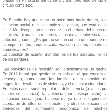
préstamos y hasta la banca se aliviará, pero resolviendo el
círculo completo).
En España hay que mirar un poco más hacia dentro, a la
situación social que se empieza a gestar, que está en la
calle. Me decepcionó mucho que en el debate del lunes no
se hiciera ni una sola referencia a los movimientos sociales,
a los indignados. ¿Es que no se dan cuenta que aunque no
acampen en los parques, cada vez son más los españoles
damnificados?
Es cuestión de acento: mandan los de los parqués, no los
de los parques.
Las previsiones de recesión son prácticamente un hecho.
En 2012 habrá que gestionar un país en el que crecerá el
desempleo, aumentarán las familias en suspensión de
pagos, los desahucios de vivienda, y el malestar ciudadano.
En estos casos suele repuntar la delincuencia (a veces por
simple subsistencia), la violencia (por desesperación), la
crispación social (para hacerse oir, ya que ni siquiera se
acordaron de ellos en el debate...) y otras consecuencias
derivadas del sufrimiento económico de muchos