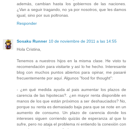
además, cambian hasta los gobiernos de las naciones.
¿Van a seguir tragando, no ya por nosotros, que les damos
igual, sino por sus poltronas.
Responder
Sosaku Runner
10 de noviembre de 2011 a las 14:55
Hola Cristina,
Tenemos a nuestros hijos en la misma clase. He visto tu
recomendación para visitarte y así lo he hecho. Interesante
blog con muchos puntos abiertos para opinar, me pasaré
frecuentemente por aquí. Algunos "food for thought":
- ¿en qué medida ayuda al pais aumentar los plazos de
carencia de las hipotecas?. ¿en mayor renta disponible en
manos de los que están próximos a ser deshauciados? No,
porque su renta es demasiado baja para que se note en un
aumento de consumo. Un plazo de carencia donde los
intereses siguen corriendo quizás de esperanza al que lo
sufre, pero no ataja el problema ni entiendo la conexión con