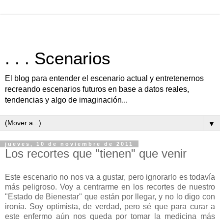
. . . Scenarios
El blog para entender el escenario actual y entretenernos
recreando escenarios futuros en base a datos reales,
tendencias y algo de imaginación...
▼
jueves, 10 de noviembre de 2011
Los recortes que "tienen" que venir
Este escenario no nos va a gustar, pero ignorarlo es todavía
más peligroso. Voy a centrarme en los recortes de nuestro
"Estado de Bienestar" que están por llegar, y no lo digo con
ironía. Soy optimista, de verdad, pero sé que para curar a
este enfermo aún nos queda por tomar la medicina más