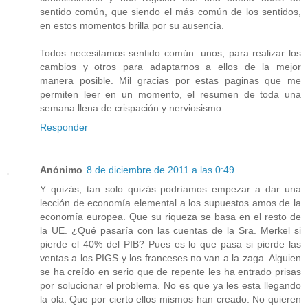
sentido común, que siendo el más común de los sentidos,
en estos momentos brilla por su ausencia.
Todos necesitamos sentido común: unos, para realizar los
cambios y otros para adaptarnos a ellos de la mejor
manera posible. Mil gracias por estas paginas que me
permiten leer en un momento, el resumen de toda una
semana llena de crispación y nerviosismo
Responder
Anónimo
8 de diciembre de 2011 a las 0:49
Y quizás, tan solo quizás podríamos empezar a dar una
lección de economía elemental a los supuestos amos de la
economía europea. Que su riqueza se basa en el resto de
la UE. ¿Qué pasaría con las cuentas de la Sra. Merkel si
pierde el 40% del PIB? Pues es lo que pasa si pierde las
ventas a los PIGS y los franceses no van a la zaga. Alguien
se ha creído en serio que de repente les ha entrado prisas
por solucionar el problema. No es que ya les esta llegando
la ola. Que por cierto ellos mismos han creado. No quieren