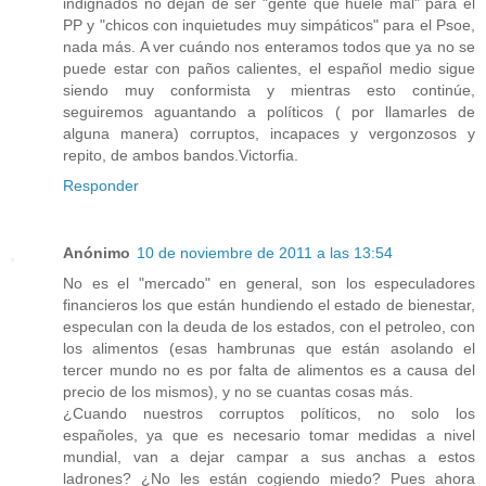
indignados no dejan de ser "gente que huele mal" para el
PP y "chicos con inquietudes muy simpáticos" para el Psoe,
nada más. A ver cuándo nos enteramos todos que ya no se
puede estar con paños calientes, el español medio sigue
siendo muy conformista y mientras esto continúe,
seguiremos aguantando a políticos ( por llamarles de
alguna manera) corruptos, incapaces y vergonzosos y
repito, de ambos bandos.Victorfia.
Responder
Anónimo
10 de noviembre de 2011 a las 13:54
No es el "mercado" en general, son los especuladores
financieros los que están hundiendo el estado de bienestar,
especulan con la deuda de los estados, con el petroleo, con
los alimentos (esas hambrunas que están asolando el
tercer mundo no es por falta de alimentos es a causa del
precio de los mismos), y no se cuantas cosas más.
¿Cuando nuestros corruptos políticos, no solo los
españoles, ya que es necesario tomar medidas a nivel
mundial, van a dejar campar a sus anchas a estos
ladrones? ¿No les están cogiendo miedo? Pues ahora