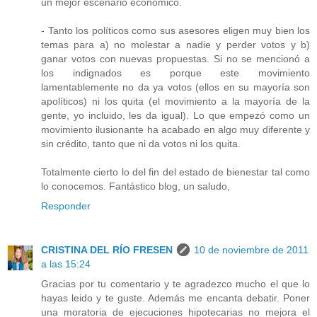
un mejor escenario económico.
- Tanto los políticos como sus asesores eligen muy bien los
temas para a) no molestar a nadie y perder votos y b)
ganar votos con nuevas propuestas. Si no se mencionó a
los indignados es porque este movimiento
lamentablemente no da ya votos (ellos en su mayoría son
apolíticos) ni los quita (el movimiento a la mayoría de la
gente, yo incluido, les da igual). Lo que empezó como un
movimiento ilusionante ha acabado en algo muy diferente y
sin crédito, tanto que ni da votos ni los quita.
Totalmente cierto lo del fin del estado de bienestar tal como
lo conocemos. Fantástico blog, un saludo,
Responder
CRISTINA DEL RÍO FRESEN
10 de noviembre de 2011
a las 15:24
Gracias por tu comentario y te agradezco mucho el que lo
hayas leido y te guste. Además me encanta debatir. Poner
una moratoria de ejecuciones hipotecarias no mejora el