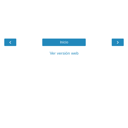
‹
›
Inicio
Ver versión web