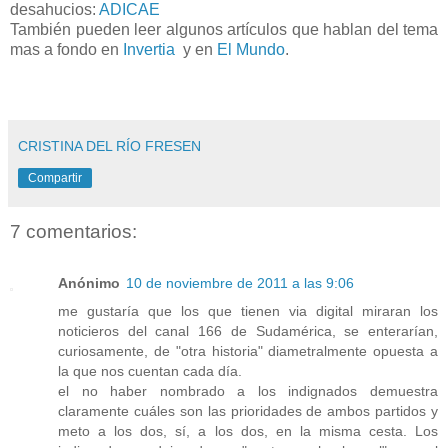
desahucios:
ADICAE
También pueden leer algunos artículos que hablan del tema
mas a fondo en
Invertia
y en
El Mundo
.
CRISTINA DEL RÍO FRESEN
Compartir
7 comentarios:
Anónimo
10 de noviembre de 2011 a las 9:06
me gustaría que los que tienen via digital miraran los
noticieros del canal 166 de Sudamérica, se enterarían,
curiosamente, de "otra historia" diametralmente opuesta a
la que nos cuentan cada día.
el no haber nombrado a los indignados demuestra
claramente cuáles son las prioridades de ambos partidos y
meto a los dos, sí, a los dos, en la misma cesta. Los