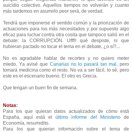
suicidio colectivo. Aquellos tiempos no volverán y cuanto
más tardemos en asumirlo peor será, de verdad.
Tendrá que imponerse el sentido común y la priorización de
actuaciones para los más necesitados y por supuesto algo
eficaz para luchar contra otra cosita que tampoco salió en el
debate: la CORRUPCIÓN. Ufff!! qué despiste, ni que
hubieran pactado no tocar el tema en el debate, ¿o sí?...
No es agradable hablar de recortes y no quiero meter
miedo. Ya avisé que
Canarias no lo pasará tan mal,
pero
tomará medicina como el resto. No va a ser fácil, lo sé, pero
este es el escenario bueno. El otro es Grecia.
Que tengan un buen fin de semana.
Notas:
Para los que quieran datos actualizados de cómo está
España, aquí está el
último informe del Ministerio
de
Economía, resumidito.
Para los que quieran información sobre el tema de