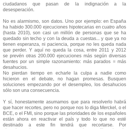
ciudadanos que pasan de la indignación a la
desesperación.
No es alarmismo, son datos. Uno por ejemplo: en España
ha habido 300.000 ejecuciones hipotecarias en cuatro años
(hasta 2010), son casi un millón de personas que se ha
quedado sin techo y con la deuda a cuestas... y que ya no
tienen esperanza, ni paciencia, porque no les queda nada
que perder. Y aquí no queda la cosa, entre 2011 y 2012
se prevén otras 200.000 ejecuciones más según diversas
fuentes por un simple razonamiento: más parados = más
desahucios.
No pierdan tiempo en echarle la culpa a nadie como
hicieron en el debate, no hagan promesas. Busquen
soluciones empezando por el desempleo, los desahucios
sólo son una consecuencia.
Y sí, honestamente asumamos que para resolverlo habrá
que hacer recortes, pero no porque nos lo diga Merckel, o el
BCE, o el FMI, sino porque las prioridades de los españoles
están ahora en reactivar el país y todo lo que no esté
destinado a este fin tendrá que recortarse. Por