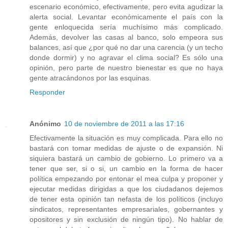
escenario económico, efectivamente, pero evita agudizar la
alerta social. Levantar económicamente el país con la
gente enloquecida sería muchísimo más complicado.
Además, devolver las casas al banco, solo empeora sus
balances, así que ¿por qué no dar una carencia (y un techo
donde dormir) y no agravar el clima social? Es sólo una
opinión, pero parte de nuestro bienestar es que no haya
gente atracándonos por las esquinas.
Responder
Anónimo
10 de noviembre de 2011 a las 17:16
Efectivamente la situación es muy complicada. Para ello no
bastará con tomar medidas de ajuste o de expansión. Ni
siquiera bastará un cambio de gobierno. Lo primero va a
tener que ser, si o si, un cambio en la forma de hacer
política empezando por entonar el mea culpa y proponer y
ejecutar medidas dirigidas a que los ciudadanos dejemos
de tener esta opinión tan nefasta de los políticos (incluyo
sindicatos, representantes empresariales, gobernantes y
opositores y sin exclusión de ningún tipo). No hablar de