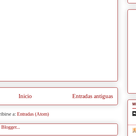
Inicio
Entradas antiguas
Mi
ibirse a:
Entradas (Atom)