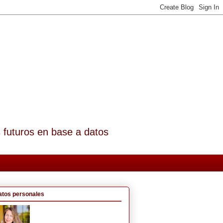
s futuros en base a datos
atos personales