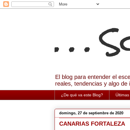
. . . 
El blog para entender el esc
reales, tendencias y algo de 
¿De qué va este Blog?
Últimas
domingo, 27 de septiembre de 2020
CANARIAS FORTALEZA