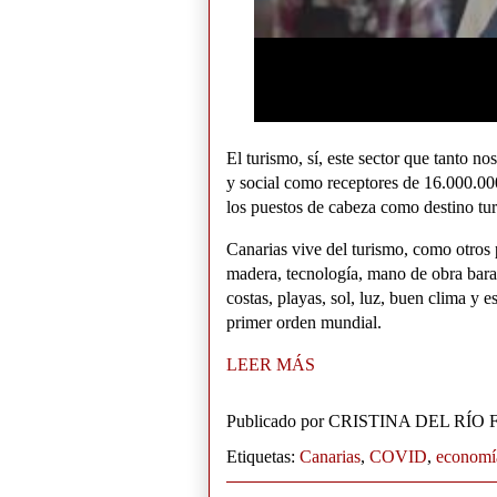
El turismo, sí, este sector que tanto n
y social como receptores de 16.000.000
los puestos de cabeza como destino tur
Canarias vive del turismo, como otros 
madera, tecnología, mano de obra bara
costas, playas, sol, luz, buen clima y e
primer orden mundial.
LEER MÁS
Publicado por
CRISTINA DEL RÍO
Etiquetas:
Canarias
,
COVID
,
economí