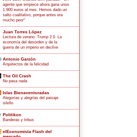
agente que empiece ahora gana unos
1.900 euros al mes. Hemos dado un
salto cualitativo, porque antes era
mucho peor"
Juan Torres López
Lectura de verano: Trump 2.0. La
economía del desorden y de la
guerra de un imperio en declive
Antonio Garzón
Arquitectos de la felicidad
The Oil Crash
No pasa nada
Islas Bienaventuradas
Alegorías y alegrías del paisaje
isleño
Politikon
Banderas y tribus
elEconomista Flash del
mercado