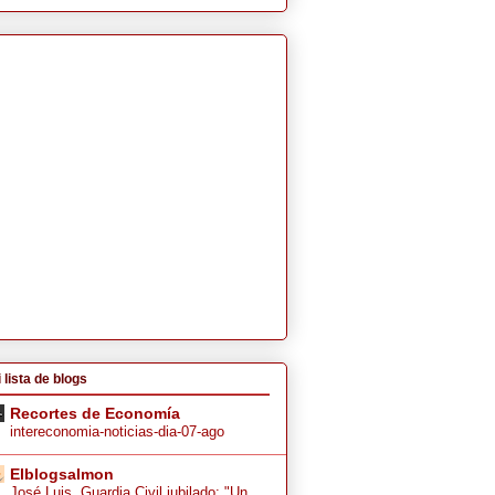
 lista de blogs
Recortes de Economía
intereconomia-noticias-dia-07-ago
Elblogsalmon
José Luis, Guardia Civil jubilado: "Un