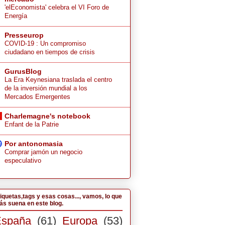
'elEconomista' celebra el VI Foro de
Energía
Presseurop
COVID-19 : Un compromiso
ciudadano en tiempos de crisis
GurusBlog
La Era Keynesiana traslada el centro
de la inversión mundial a los
Mercados Emergentes
Charlemagne's notebook
Enfant de la Patrie
Por antonomasia
Comprar jamón un negocio
especulativo
iquetas,tags y esas cosas..., vamos, lo que
s suena en este blog.
España
(61)
Europa
(53)