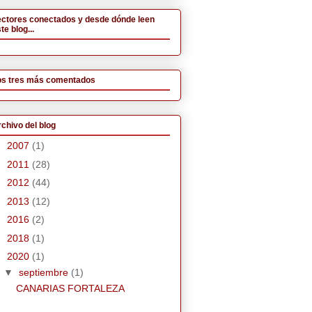
ectores conectados y desde dónde leen
te blog...
os tres más comentados
chivo del blog
►
2007
(1)
►
2011
(28)
►
2012
(44)
►
2013
(12)
►
2016
(2)
►
2018
(1)
▼
2020
(1)
▼
septiembre
(1)
CANARIAS FORTALEZA