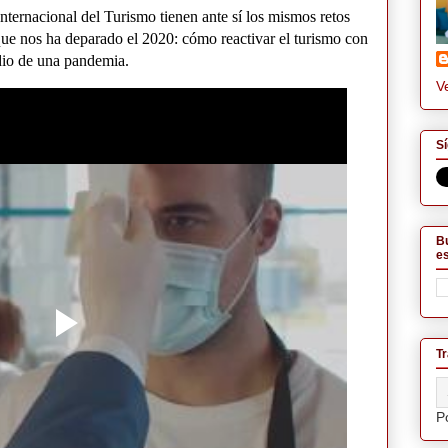
acional del Turismo tienen ante sí los mismos retos
 que nos ha deparado el 2020: cómo reactivar el turismo con
edio de una pandemia.
Ve
Sí
Bu
es
Tr
P