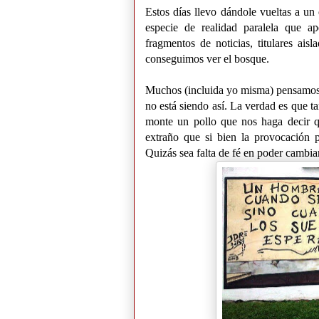
Estos días llevo dándole vueltas a un 
especie de realidad paralela que 
fragmentos de noticias, titulares ais
conseguimos ver el bosque.
Muchos (incluida yo misma) pensamos
no está siendo así. La verdad es que 
monte un pollo que nos haga decir
extraño que si bien la provocación p
Quizás sea falta de fé en poder cambia