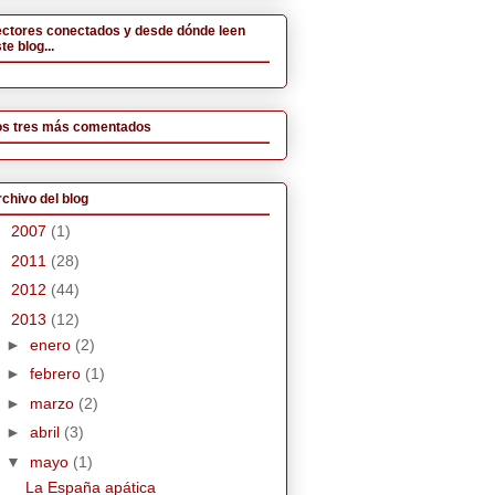
ectores conectados y desde dónde leen
te blog...
os tres más comentados
chivo del blog
►
2007
(1)
►
2011
(28)
►
2012
(44)
▼
2013
(12)
►
enero
(2)
►
febrero
(1)
►
marzo
(2)
►
abril
(3)
▼
mayo
(1)
La España apática