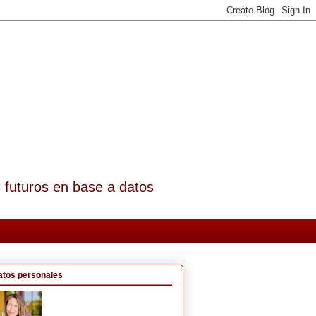
s futuros en base a datos
atos personales