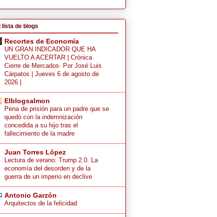
 lista de blogs
Recortes de Economía
UN GRAN INDICADOR QUE HA
VUELTO A ACERTAR | Crónica
Cierre de Mercados· Por José Luis
Cárpatos | Jueves 6 de agosto de
2026 |
Elblogsalmon
Pena de prisión para un padre que se
quedó con la indemnización
concedida a su hijo tras el
fallecimiento de la madre
Juan Torres López
Lectura de verano: Trump 2.0. La
economía del desorden y de la
guerra de un imperio en declive
Antonio Garzón
Arquitectos de la felicidad