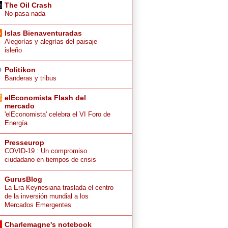
The Oil Crash
No pasa nada
Islas Bienaventuradas
Alegorías y alegrías del paisaje
isleño
Politikon
Banderas y tribus
elEconomista Flash del
mercado
'elEconomista' celebra el VI Foro de
Energía
Presseurop
COVID-19 : Un compromiso
ciudadano en tiempos de crisis
GurusBlog
La Era Keynesiana traslada el centro
de la inversión mundial a los
Mercados Emergentes
Charlemagne's notebook