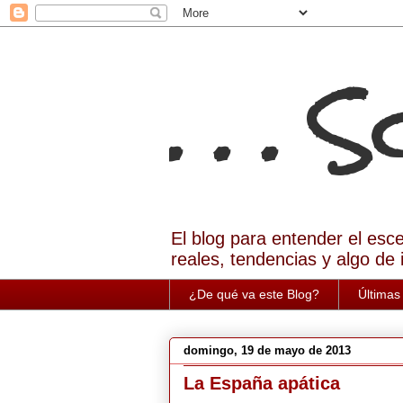
. . . 
El blog para entender el esc
reales, tendencias y algo de 
¿De qué va este Blog?
Últimas
domingo, 19 de mayo de 2013
La España apática