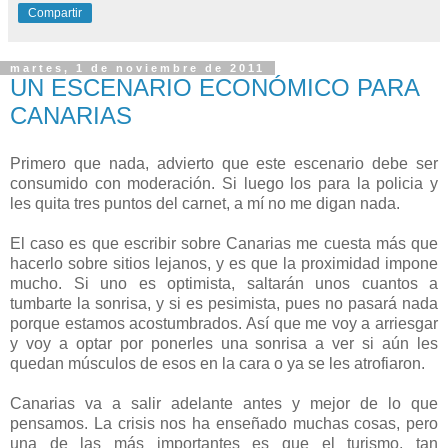
Compartir
martes, 1 de noviembre de 2011
UN ESCENARIO ECONÓMICO PARA
CANARIAS
Primero que nada, advierto que este escenario debe ser
consumido con moderación. Si luego los para la policia y
les quita tres puntos del carnet, a mí no me digan nada.
El caso es que escribir sobre Canarias me cuesta más que
hacerlo sobre sitios lejanos, y es que la proximidad impone
mucho. Si uno es optimista, saltarán unos cuantos a
tumbarte la sonrisa, y si es pesimista, pues no pasará nada
porque estamos acostumbrados. Así que me voy a arriesgar
y voy a optar por ponerles una sonrisa a ver si aún les
quedan músculos de esos en la cara o ya se les atrofiaron.
Canarias va a salir adelante antes y mejor de lo que
pensamos. La crisis nos ha enseñado muchas cosas, pero
una de las más importantes es que el turismo, tan