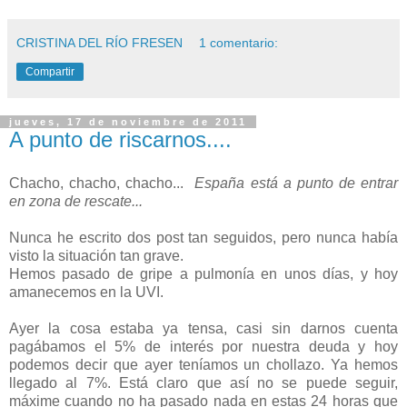
CRISTINA DEL RÍO FRESEN
1 comentario:
Compartir
jueves, 17 de noviembre de 2011
A punto de riscarnos....
Chacho, chacho, chacho...
España está a punto de entrar
en zona de rescate...
Nunca he escrito dos post tan seguidos, pero nunca había
visto la situación tan grave.
Hemos pasado de gripe a pulmonía en unos días, y hoy
amanecemos en la UVI.
Ayer la cosa estaba ya tensa, casi sin darnos cuenta
pagábamos el 5% de interés por nuestra deuda y hoy
podemos decir que ayer teníamos un chollazo. Ya hemos
llegado al 7%. Está claro que así no se puede seguir,
máxime cuando no ha pasado nada en estas 24 horas que