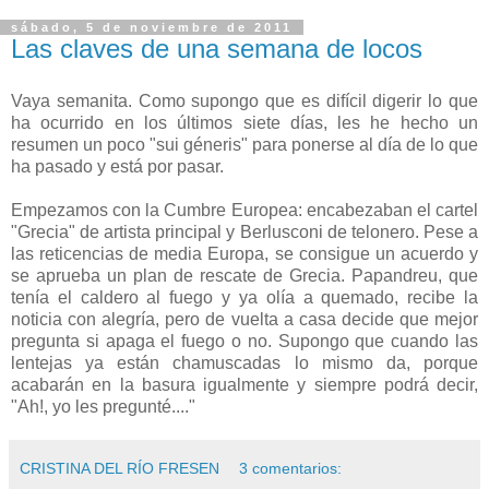
sábado, 5 de noviembre de 2011
Las claves de una semana de locos
Vaya semanita. Como supongo que es difícil digerir lo que
ha ocurrido en los últimos siete días, les he hecho un
resumen un poco "sui géneris" para ponerse al día de lo que
ha pasado y está por pasar.
Empezamos con la Cumbre Europea: encabezaban el cartel
"Grecia" de artista principal y Berlusconi de telonero. Pese a
las reticencias de media Europa, se consigue un acuerdo y
se aprueba un plan de rescate de Grecia. Papandreu, que
tenía el caldero al fuego y ya olía a quemado, recibe la
noticia con alegría, pero de vuelta a casa decide que mejor
pregunta si apaga el fuego o no. Supongo que cuando las
lentejas ya están chamuscadas lo mismo da, porque
acabarán en la basura igualmente y siempre podrá decir,
"Ah!, yo les pregunté...."
CRISTINA DEL RÍO FRESEN
3 comentarios: