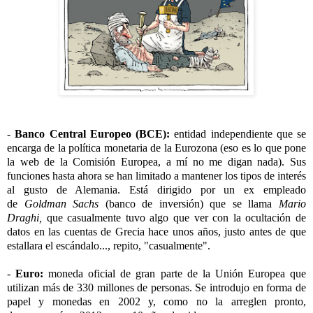
-
Banco Central Europeo (BCE):
entidad independiente que se
encarga de la política monetaria de la Eurozona (eso es lo que pone
la web de la Comisión Europea, a mí no me digan nada). Sus
funciones hasta ahora se han limitado a mantener los tipos de interés
al gusto de Alemania. Está dirigido por un ex empleado
de
Goldman Sachs
(banco de inversión) que se llama
Mario
Draghi,
que casualmente tuvo algo que ver con la ocultación de
datos en las cuentas de Grecia hace unos años, justo antes de que
estallara el escándalo..., repito, "casualmente".
-
Euro:
moneda oficial de gran parte de la Unión Europea que
utilizan más de 330 millones de personas. Se introdujo en forma de
papel y monedas en 2002 y, como no la arreglen pronto,