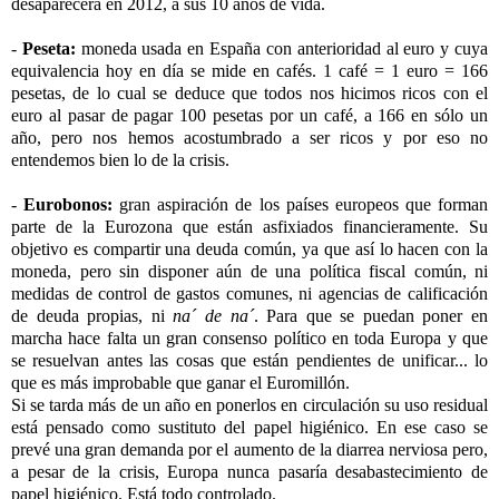
desaparecerá en 2012, a sus 10 años de vida.
-
Peseta:
moneda usada en España con anterioridad al euro y cuya
equivalencia hoy en día se mide en cafés. 1 café = 1 euro = 166
pesetas, de lo cual se deduce que todos nos hicimos ricos con el
euro al pasar de pagar 100 pesetas por un café, a 166 en sólo un
año, pero nos hemos acostumbrado a ser ricos y por eso no
entendemos bien lo de la crisis.
-
Eurobonos:
gran aspiración de los países europeos que forman
parte de la Eurozona que están asfixiados financieramente. Su
objetivo es compartir una deuda común, ya que así lo hacen con la
moneda, pero sin disponer aún de una política fiscal común, ni
medidas de control de gastos comunes, ni agencias de calificación
de deuda propias, ni
na´ de na´
. Para que se puedan poner en
marcha hace falta un gran consenso político en toda Europa y que
se resuelvan antes las cosas que están pendientes de unificar... lo
que es más improbable que ganar el Euromillón.
Si se tarda más de un año en ponerlos en circulación su uso residual
está pensado como sustituto del papel higiénico. En ese caso se
prevé una gran demanda por el aumento de la diarrea nerviosa pero,
a pesar de la crisis, Europa nunca pasaría desabastecimiento de
papel higiénico. Está todo controlado.