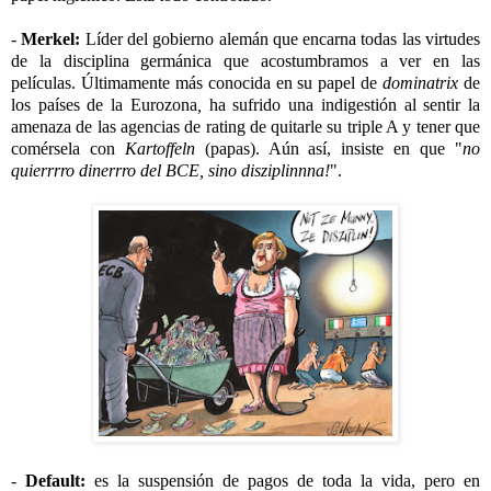
-
Merkel:
Líder del gobierno alemán que encarna todas las virtudes
de la disciplina germánica que acostumbramos a ver en las
películas. Últimamente más conocida en su papel de
dominatrix
de
los países de la Eurozona
,
ha sufrido una indigestión al sentir la
amenaza de las agencias de rating de quitarle su triple A y tener que
comérsela con
Kartoffeln
(papas). Aún así, insiste en que "
no
quierrrro dinerrro del BCE, sino disziplinnna!
".
-
Default:
es la suspensión de pagos de toda la vida, pero en