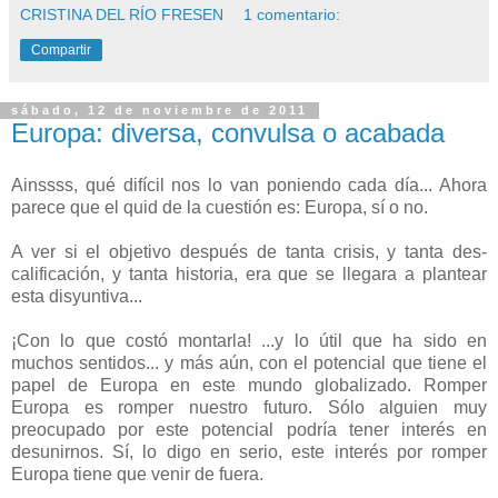
CRISTINA DEL RÍO FRESEN
1 comentario:
Compartir
sábado, 12 de noviembre de 2011
Europa: diversa, convulsa o acabada
Ainssss, qué difícil nos lo van poniendo cada día... Ahora
parece que el quid de la cuestión es: Europa, sí o no.
A ver si el objetivo después de tanta crisis, y tanta des-
calificación, y tanta historia, era que se llegara a plantear
esta disyuntiva...
¡Con lo que costó montarla! ...y lo útil que ha sido en
muchos sentidos... y más aún, con el potencial que tiene el
papel de Europa en este mundo globalizado. Romper
Europa es romper nuestro futuro. Sólo alguien muy
preocupado por este potencial podría tener interés en
desunirnos. Sí, lo digo en serio, este interés por romper
Europa tiene que venir de fuera.