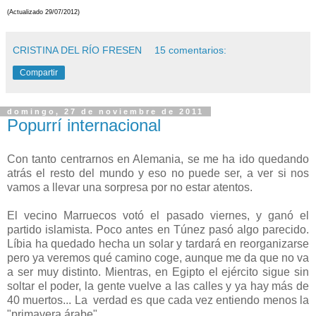
(Actualizado 29/07/2012)
CRISTINA DEL RÍO FRESEN
15 comentarios:
Compartir
domingo, 27 de noviembre de 2011
Popurrí internacional
Con tanto centrarnos en Alemania, se me ha ido quedando
atrás el resto del mundo y eso no puede ser, a ver si nos
vamos a llevar una sorpresa por no estar atentos.
El vecino Marruecos votó el pasado viernes, y ganó el
partido islamista. Poco antes en Túnez pasó algo parecido.
Líbia ha quedado hecha un solar y tardará en reorganizarse
pero ya veremos qué camino coge, aunque me da que no va
a ser muy distinto. Mientras, en Egipto el ejército sigue sin
soltar el poder, la gente vuelve a las calles y ya hay más de
40 muertos... La verdad es que cada vez entiendo menos la
"primavera árabe".