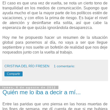
El caso es que una vez de vuelta, se nota un cierto tono de
tranquilidad en los medios de comunicación. Supongo que
ayuda mucho el que la mayor parte de los políticos estén de
vacaciones, y con ellos la prima de riesgo. Es bajar el nivel
de atención y desinflarse ella solita, así que cabe la
esperanza de que quizás ignorándola desaparezca.
Hoy me he propuesto hacer un resumen de la situación
global para ponernos al día, no vaya a ser que llegue
septiembre y nos suelte un bofetón de realidad que nos deje
noqueados junto con la vuelta al trabajo.
CRISTINA DEL RÍO FRESEN
1 comentario:
Compartir
lunes, 6 de agosto de 2012
Quién me lo iba a decir a mí...
Entre las paridas que uno piensa en las horas muertas de
los fines de semana, me dí cuenta de que si me hubiera