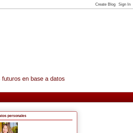
s futuros en base a datos
atos personales