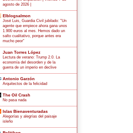
agosto de 2026 |
Elblogsalmon
José Luis, Guardia Civil jubilado: "Un
agente que empiece ahora gana unos
1.900 euros al mes. Hemos dado un
salto cualitativo, porque antes era
mucho peor"
Juan Torres López
Lectura de verano: Trump 2.0. La
economía del desorden y de la
guerra de un imperio en declive
Antonio Garzón
Arquitectos de la felicidad
The Oil Crash
No pasa nada
Islas Bienaventuradas
Alegorías y alegrías del paisaje
isleño
Politikon