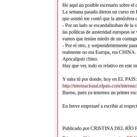
He aquí un posible escenario sobre el q
La semana pasada dieron un curso en 
que asistió me contó que la atmósfera 
- Por un lado se escandalizaban de la 
las políticas de austeridad europeas se
vamos que tenían miedo de un contagio
- Por el otro, y sorprendentemente pa
realmente no era Europa, era CHINA. 
Apocalipsis chino.
Hay que ver, todo es relativo en este m
Y mira tú por donde, hoy en EL PAIS:
http://internacional.elpais.com/inter
Bueno, pues ya tenemos un primer esce
En breve empezaré a escribir al respec
Publicado por
CRISTINA DEL RÍO