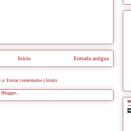
Inicio
Entrada antigua
e a:
Enviar comentarios (Atom)
Mi