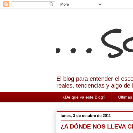
. . . 
El blog para entender el esc
reales, tendencias y algo de 
¿De qué va este Blog?
Últimas
lunes, 3 de octubre de 2011
¿A DÓNDE NOS LLEVA C