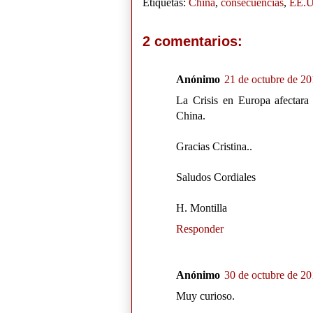
Etiquetas:
China
,
consecuencias
,
EE.
2 comentarios:
Anónimo
21 de octubre de 20
La Crisis en Europa afectara
China.
Gracias Cristina..
Saludos Cordiales
H. Montilla
Responder
Anónimo
30 de octubre de 20
Muy curioso.