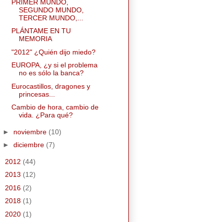
PRIMER MUNDO,
SEGUNDO MUNDO,
TERCER MUNDO,...
PLÁNTAME EN TU
MEMORIA
"2012" ¿Quién dijo miedo?
EUROPA, ¿y si el problema
no es sólo la banca?
Eurocastillos, dragones y
princesas...
Cambio de hora, cambio de
vida. ¿Para qué?
►
noviembre
(10)
►
diciembre
(7)
►
2012
(44)
►
2013
(12)
►
2016
(2)
►
2018
(1)
►
2020
(1)