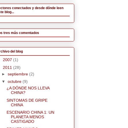
ectores conectados y desde dónde leen
te blog...
os tres más comentados
chivo del blog
►
2007
(1)
▼
2011
(28)
►
septiembre
(2)
▼
octubre
(9)
¿A DÓNDE NOS LLEVA
CHINA?
SINTOMAS DE GRIPE
CHINA
ESCENARIO CHINA 1: UN
PLANETA MENOS
CASTIGADO