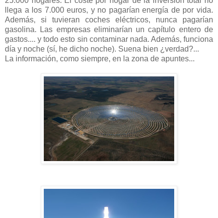
25.000 hogares. El coste por hogar de la inversión total no
llega a los 7.000 euros, y no pagarían energía de por vida.
Además, si tuvieran coches eléctricos, nunca pagarían
gasolina. Las empresas eliminarían un capítulo entero de
gastos.... y todo esto sin contaminar nada. Además, funciona
día y noche (sí, he dicho noche). Suena bien ¿verdad?...
La información, como siempre, en la zona de apuntes...