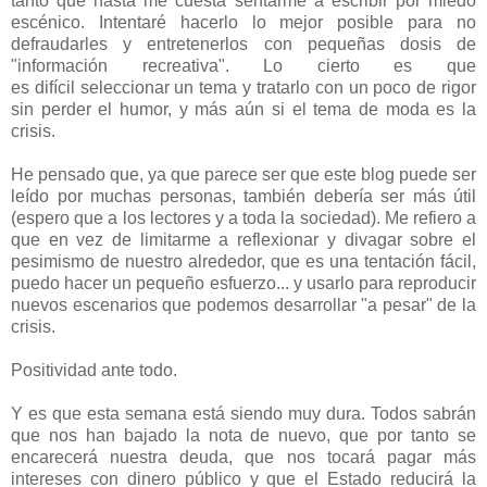
tanto que hasta me cuesta sentarme a escribir por miedo
escénico. Intentaré hacerlo lo mejor posible para no
defraudarles y entretenerlos con pequeñas dosis de
"información recreativa". Lo cierto es que
es difícil seleccionar un tema y tratarlo con un poco de rigor
sin perder el humor, y más aún si el tema de moda es la
crisis.
He pensado que, ya que parece ser que este blog puede ser
leído por muchas personas, también debería ser más útil
(espero que a los lectores y a toda la sociedad). Me refiero a
que en vez de limitarme a reflexionar y divagar sobre el
pesimismo de nuestro alrededor, que es una tentación fácil,
puedo hacer un pequeño esfuerzo... y usarlo para reproducir
nuevos escenarios que podemos desarrollar "a pesar" de la
crisis.
Positividad ante todo.
Y es que esta semana está siendo muy dura. Todos sabrán
que nos han bajado la nota de nuevo, que por tanto se
encarecerá nuestra deuda, que nos tocará pagar más
intereses con dinero público y que el Estado reducirá la