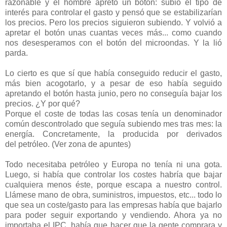
razonable y el hombre apretó un botón: subió el tipo de
interés para controlar el gasto y pensó que se estabilizarían
los precios. Pero los precios siguieron subiendo. Y volvió a
apretar el botón unas cuantas veces más... como cuando
nos desesperamos con el botón del microondas. Y la lió
parda.
Lo cierto es que sí que había conseguido reducir el gasto,
más bien acogotarlo, y a pesar de eso había seguido
apretando el botón hasta junio, pero no conseguía bajar los
precios. ¿Y por qué?
Porque el coste de todas las cosas tenía un denominador
común descontrolado que seguía subiendo mes tras mes: la
energía. Concretamente, la producida por derivados
del petróleo. (Ver zona de apuntes)
Todo necesitaba petróleo y Europa no tenía ni una gota.
Luego, si había que controlar los costes habría que bajar
cualquiera menos éste, porque escapa a nuestro control.
Llámese mano de obra, suministros, impuestos, etc... todo lo
que sea un coste/gasto para las empresas había que bajarlo
para poder seguir exportando y vendiendo. Ahora ya no
importaba el IPC, había que hacer que la gente comprara y