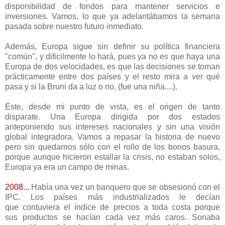
disponibilidad de fondos para mantener servicios e
inversiones. Vamos, lo que ya adelantábamos la semana
pasada sobre nuestro futuro inmediato.
Además, Europa sigue sin definir su política financiera
"común", y dificilmente lo hará, pues ya no es que haya una
Europa de dos velocidades, es que las decisiones se toman
prácticamente entre dos países y el resto mira a ver qué
pasa y si la Bruni da a luz o no, (fue una niña....).
Éste, desde mi punto de vista, es el origen de tanto
disparate. Una Europa dirigida por dos estados
anteponiendo sus intereses nacionales y sin una visión
global integradora. Vamos a repasar la historia de nuevo
pero sin quedarnos sólo con el rollo de los bonos basura,
porque aunque hicieron estallar la crisis, no estaban solos,
Europa ya era un campo de minas.
2008...
Había una vez un banquero que se obsesionó con el
IPC. Los países más industrializados le decían
que contuviera el índice de precios a toda costa porque
sus productos se hacían cada vez más caros. Sonaba