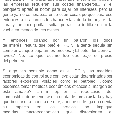
las empresas redujeran sus costes financieros... Y el
banquero apretó el botón para bajar los intereses, pero la
gente ya no compraba... entre otras cosas porque para ese
entonces a los bancos les había estallado la burbuja en la
cara y tampoco podían soltar perras. La tortilla se dio la
vuelta en menos de tres meses.
Y entonces, cuando por fin bajaron los tipos
de interés, resulta que bajó el IPC y la gente seguía sin
comprar aunque bajaran los precios. ¿El botón funcionó al
revés? No. Lo que ocurrió fue que bajó el precio
del petróleo.
Si algo tan sensible como es el IPC y las medidas
económicas de control que conlleva están determinadas por
factores exógenos volátiles como el petróleo, ¿cómo
podemos tomar medidas económicas eficaces al margen de
esta variable?. En mi opinión, la repercusión del
combustible debe tenerse en cuenta de forma aislada y hay
que buscar una manera de que, aunque se tenga en cuenta
su impacto en los precios, no implique
medidas macroeconómicas que distorsionen el