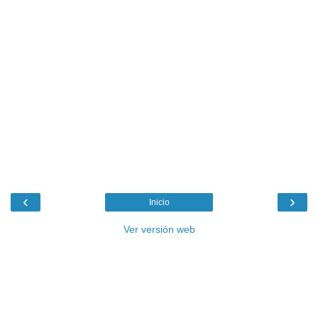
‹
›
Inicio
Ver versión web