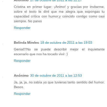
Anónimo
17 de octubre de 2011 a las 12:27
Cristina en primer lugar: ¡Animo! y gracias por invitarme,
sobre el texto te diré que me alegra que expongas tu
capacidad crítica con humor,y coincido contigo como casi
siempre. No pares
Responder
Belinda Mireles
18 de octubre de 2011 a las 19:03
Genial!!!No se puede describir mejor el inquietante
escenario que nos ha tocado vivir :)
Responder
Anónimo
30 de octubre de 2011 a las 12:53
Ja, ja, ja, no sabía yo que tuvieras tanto sentido del humor.
Besos.
Responder