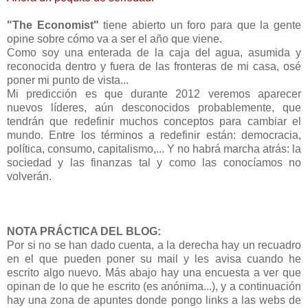
"The Economist"
tiene abierto un foro para que la gente
opine sobre cómo va a ser el año que viene.
Como soy una enterada de la caja del agua, asumida y
reconocida dentro y fuera de las fronteras de mi casa, osé
poner mi punto de vista...
Mi predicción es que durante 2012 veremos aparecer
nuevos líderes, aún desconocidos probablemente, que
tendrán que redefinir muchos conceptos para cambiar el
mundo. Entre los términos a redefinir están: democracia,
política, consumo, capitalismo,... Y no habrá marcha atrás: la
sociedad y las finanzas tal y como las conocíamos no
volverán.
NOTA PRÁCTICA DEL BLOG:
Por si no se han dado cuenta, a la derecha hay un recuadro
en el que pueden poner su mail y les avisa cuando he
escrito algo nuevo. Más abajo hay una encuesta a ver que
opinan de lo que he escrito (es anónima...), y a continuación
hay una zona de apuntes donde pongo links a las webs de