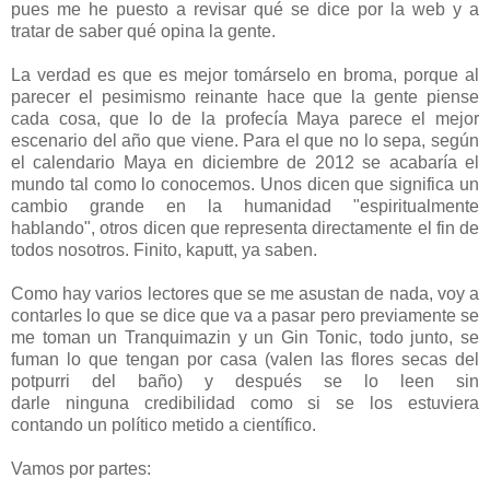
pues me he puesto a revisar qué se dice por la web y a
tratar de saber qué opina la gente.
La verdad es que es mejor tomárselo en broma, porque al
parecer el pesimismo reinante hace que la gente piense
cada cosa, que lo de la profecía Maya parece el mejor
escenario del año que viene. Para el que no lo sepa, según
el calendario Maya en diciembre de 2012 se acabaría el
mundo tal como lo conocemos. Unos dicen que significa un
cambio grande en la humanidad "espiritualmente
hablando", otros dicen que representa directamente el fin de
todos nosotros. Finito, kaputt, ya saben.
Como hay varios lectores que se me asustan de nada, voy a
contarles lo que se dice que va a pasar pero previamente se
me toman un Tranquimazin y un Gin Tonic, todo junto, se
fuman lo que tengan por casa (valen las flores secas del
potpurri del baño) y después se lo leen sin
darle ninguna credibilidad como si se los estuviera
contando un político metido a científico.
Vamos por partes: