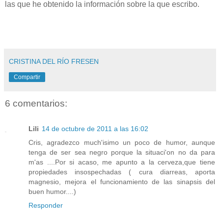
las que he obtenido la información sobre la que escribo.
CRISTINA DEL RÍO FRESEN
Compartir
6 comentarios:
Lili
14 de octubre de 2011 a las 16:02
Cris, agradezco much'isimo un poco de humor, aunque
tenga de ser sea negro porque la situaci'on no da para
m'as ....Por si acaso, me apunto a la cerveza,que tiene
propiedades insospechadas ( cura diarreas, aporta
magnesio, mejora el funcionamiento de las sinapsis del
buen humor....)
Responder