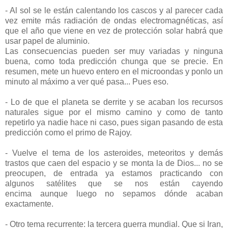
- Al sol se le están calentando los cascos y al parecer cada
vez emite más radiación de ondas electromagnéticas, así
que el año que viene en vez de protección solar habrá que
usar papel de aluminio.
Las consecuencias pueden ser muy variadas y ninguna
buena, como toda predicción chunga que se precie. En
resumen, mete un huevo entero en el microondas y ponlo un
minuto al máximo a ver qué pasa... Pues eso.
- Lo de que el planeta se derrite y se acaban los recursos
naturales sigue por el mismo camino y como de tanto
repetirlo ya nadie hace ni caso, pues sigan pasando de esta
predicción como el primo de Rajoy.
- Vuelve el tema de los asteroides, meteoritos y demás
trastos que caen del espacio y se monta la de Dios... no se
preocupen, de entrada ya estamos practicando con
algunos satélites que se nos están cayendo
encima aunque luego no sepamos dónde acaban
exactamente.
- Otro tema recurrente: la tercera guerra mundial. Que si Iran,