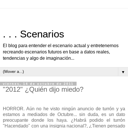
. . . Scenarios
El blog para entender el escenario actual y entretenernos
recreando escenarios futuros en base a datos reales,
tendencias y algo de imaginación...
▼
viernes, 14 de octubre de 2011
"2012" ¿Quién dijo miedo?
HORROR. Aún no he visto ningún anuncio de turrón y ya
estamos a mediados de Octubre... sin duda, es un dato
preocupante donde los haya. ¿Habrá podido el turrón
"Hacendado" con una insignia nacional?, ¿Tienen pensado