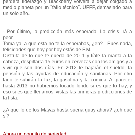
perderá liderazgo y Blackberry volverá a dejar colgado a
medio planeta por un "fallo técnico". UFFF, demasiado para
un solo año...
- Por último, la predicción más esperada: La crisis irá a
peor.
Toma ya, a que esta no te la esperabas, ¿eh? Pues nada,
felicidades que hoy por hoy estás de P.M.
Disfruta de lo que te queda de 2011 y líate la manta a la
cabeza, despilfarra 15 euros en cervezas con los amigos y a
vivir que son dos días. En 2012 te bajarán el sueldo, la
pensión y las ayudas de educación y sanitarias. Por otro
lado te subirán la luz, la gasolina y la comida. Al parecer
hasta 2013 no habremos tocado fondo si es que lo hay, y
eso si es que llegamos, vistas las primeras predicciones de
la lista.
¿A que lo de los Mayas hasta suena guay ahora? ¿eh que
sí?
Ahora un poquito de seriedad: