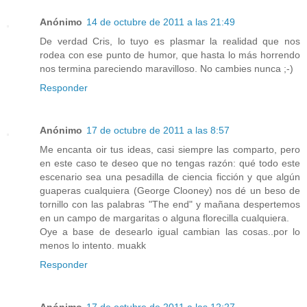
Anónimo
14 de octubre de 2011 a las 21:49
De verdad Cris, lo tuyo es plasmar la realidad que nos
rodea con ese punto de humor, que hasta lo más horrendo
nos termina pareciendo maravilloso. No cambies nunca ;-)
Responder
Anónimo
17 de octubre de 2011 a las 8:57
Me encanta oir tus ideas, casi siempre las comparto, pero
en este caso te deseo que no tengas razón: qué todo este
escenario sea una pesadilla de ciencia ficción y que algún
guaperas cualquiera (George Clooney) nos dé un beso de
tornillo con las palabras "The end" y mañana despertemos
en un campo de margaritas o alguna florecilla cualquiera.
Oye a base de desearlo igual cambian las cosas..por lo
menos lo intento. muakk
Responder