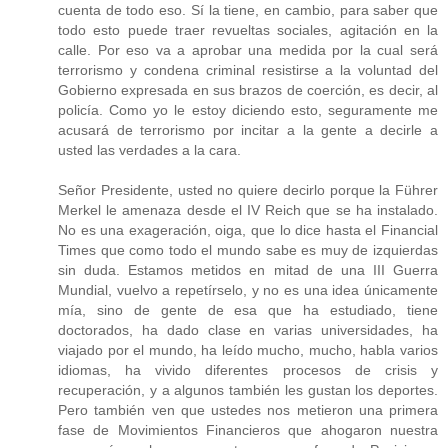
cuenta de todo eso. Sí la tiene, en cambio, para saber que
todo esto puede traer revueltas sociales, agitación en la
calle. Por eso va a aprobar una medida por la cual será
terrorismo y condena criminal resistirse a la voluntad del
Gobierno expresada en sus brazos de coerción, es decir, al
policía. Como yo le estoy diciendo esto, seguramente me
acusará de terrorismo por incitar a la gente a decirle a
usted las verdades a la cara.
Señor Presidente, usted no quiere decirlo porque la Führer
Merkel le amenaza desde el IV Reich que se ha instalado.
No es una exageración, oiga, que lo dice hasta el Financial
Times que como todo el mundo sabe es muy de izquierdas
sin duda. Estamos metidos en mitad de una III Guerra
Mundial, vuelvo a repetírselo, y no es una idea únicamente
mía, sino de gente de esa que ha estudiado, tiene
doctorados, ha dado clase en varias universidades, ha
viajado por el mundo, ha leído mucho, mucho, habla varios
idiomas, ha vivido diferentes procesos de crisis y
recuperación, y a algunos también les gustan los deportes.
Pero también ven que ustedes nos metieron una primera
fase de Movimientos Financieros que ahogaron nuestra