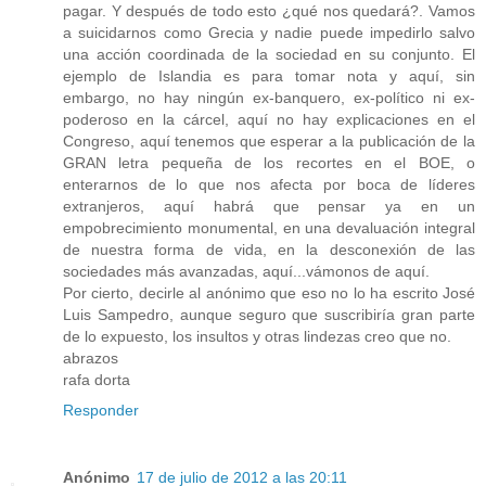
pagar. Y después de todo esto ¿qué nos quedará?. Vamos
a suicidarnos como Grecia y nadie puede impedirlo salvo
una acción coordinada de la sociedad en su conjunto. El
ejemplo de Islandia es para tomar nota y aquí, sin
embargo, no hay ningún ex-banquero, ex-político ni ex-
poderoso en la cárcel, aquí no hay explicaciones en el
Congreso, aquí tenemos que esperar a la publicación de la
GRAN letra pequeña de los recortes en el BOE, o
enterarnos de lo que nos afecta por boca de líderes
extranjeros, aquí habrá que pensar ya en un
empobrecimiento monumental, en una devaluación integral
de nuestra forma de vida, en la desconexión de las
sociedades más avanzadas, aquí...vámonos de aquí.
Por cierto, decirle al anónimo que eso no lo ha escrito José
Luis Sampedro, aunque seguro que suscribiría gran parte
de lo expuesto, los insultos y otras lindezas creo que no.
abrazos
rafa dorta
Responder
Anónimo
17 de julio de 2012 a las 20:11