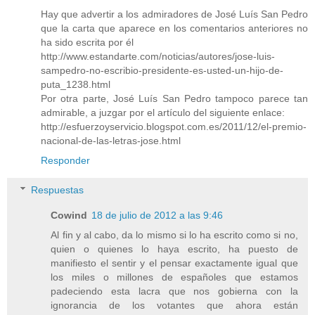
Hay que advertir a los admiradores de José Luís San Pedro
que la carta que aparece en los comentarios anteriores no
ha sido escrita por él
http://www.estandarte.com/noticias/autores/jose-luis-
sampedro-no-escribio-presidente-es-usted-un-hijo-de-
puta_1238.html
Por otra parte, José Luís San Pedro tampoco parece tan
admirable, a juzgar por el artículo del siguiente enlace:
http://esfuerzoyservicio.blogspot.com.es/2011/12/el-premio-
nacional-de-las-letras-jose.html
Responder
Respuestas
Cowind
18 de julio de 2012 a las 9:46
Al fin y al cabo, da lo mismo si lo ha escrito como si no,
quien o quienes lo haya escrito, ha puesto de
manifiesto el sentir y el pensar exactamente igual que
los miles o millones de españoles que estamos
padeciendo esta lacra que nos gobierna con la
ignorancia de los votantes que ahora están