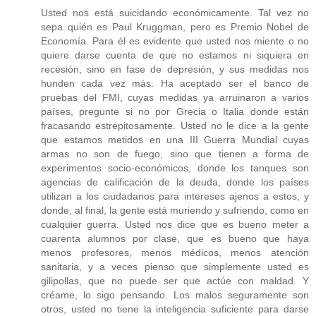
Usted nos está suicidando económicamente. Tal vez no
sepa quién es Paul Kruggman, pero es Premio Nobel de
Economía. Para él es evidente que usted nos miente o no
quiere darse cuenta de que no estamos ni siquiera en
recesión, sino en fase de depresión, y sus medidas nos
hunden cada vez más. Ha aceptado ser el banco de
pruebas del FMI, cuyas medidas ya arruinaron a varios
países, pregunte si no por Grecia o Italia donde están
fracasando estrepitosamente. Usted no le dice a la gente
que estamos metidos en una III Guerra Mundial cuyas
armas no son de fuego, sino que tienen a forma de
experimentos socio-económicos, donde los tanques son
agencias de calificación de la deuda, donde los países
utilizan a los ciudadanos para intereses ajenos a estos, y
donde, al final, la gente está muriendo y sufriendo, como en
cualquier guerra. Usted nos dice que es bueno meter a
cuarenta alumnos por clase, que es bueno que haya
menos profesores, menos médicos, menos atención
sanitaria, y a veces pienso que simplemente usted es
gilipollas, que no puede ser que actúe con maldad. Y
créame, lo sigo pensando. Los malos seguramente son
otros, usted no tiene la inteligencia suficiente para darse