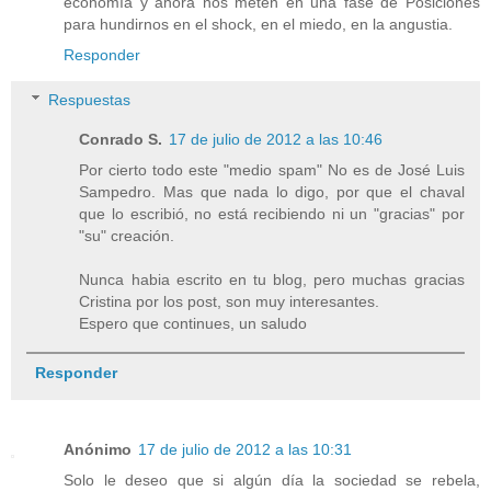
economía y ahora nos meten en una fase de Posiciones
para hundirnos en el shock, en el miedo, en la angustia.
Responder
Respuestas
Conrado S.
17 de julio de 2012 a las 10:46
Por cierto todo este "medio spam" No es de José Luis
Sampedro. Mas que nada lo digo, por que el chaval
que lo escribió, no está recibiendo ni un "gracias" por
"su" creación.
Nunca habia escrito en tu blog, pero muchas gracias
Cristina por los post, son muy interesantes.
Espero que continues, un saludo
Responder
Anónimo
17 de julio de 2012 a las 10:31
Solo le deseo que si algún día la sociedad se rebela,