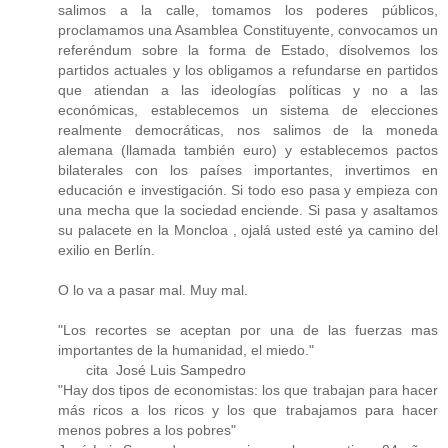
salimos a la calle, tomamos los poderes públicos,
proclamamos una Asamblea Constituyente, convocamos un
referéndum sobre la forma de Estado, disolvemos los
partidos actuales y los obligamos a refundarse en partidos
que atiendan a las ideologías políticas y no a las
económicas, establecemos un sistema de elecciones
realmente democráticas, nos salimos de la moneda
alemana (llamada también euro) y establecemos pactos
bilaterales con los países importantes, invertimos en
educación e investigación. Si todo eso pasa y empieza con
una mecha que la sociedad enciende. Si pasa y asaltamos
su palacete en la Moncloa , ojalá usted esté ya camino del
exilio en Berlín.
O lo va a pasar mal. Muy mal.
"Los recortes se aceptan por una de las fuerzas mas
importantes de la humanidad, el miedo."
cita José Luis Sampedro
"Hay dos tipos de economistas: los que trabajan para hacer
más ricos a los ricos y los que trabajamos para hacer
menos pobres a los pobres"