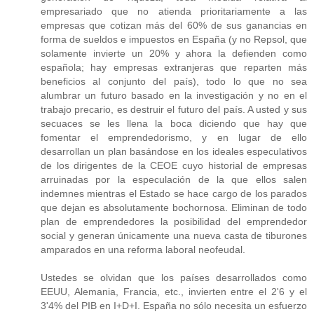
empresariado que no atienda prioritariamente a las
empresas que cotizan más del 60% de sus ganancias en
forma de sueldos e impuestos en España (y no Repsol, que
solamente invierte un 20% y ahora la defienden como
española; hay empresas extranjeras que reparten más
beneficios al conjunto del país), todo lo que no sea
alumbrar un futuro basado en la investigación y no en el
trabajo precario, es destruir el futuro del país. A usted y sus
secuaces se les llena la boca diciendo que hay que
fomentar el emprendedorismo, y en lugar de ello
desarrollan un plan basándose en los ideales especulativos
de los dirigentes de la CEOE cuyo historial de empresas
arruinadas por la especulación de la que ellos salen
indemnes mientras el Estado se hace cargo de los parados
que dejan es absolutamente bochornosa. Eliminan de todo
plan de emprendedores la posibilidad del emprendedor
social y generan únicamente una nueva casta de tiburones
amparados en una reforma laboral neofeudal.
Ustedes se olvidan que los países desarrollados como
EEUU, Alemania, Francia, etc., invierten entre el 2'6 y el
3'4% del PIB en I+D+I. España no sólo necesita un esfuerzo