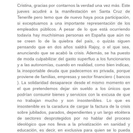
Cristina, gracias por contarnos la verdad una vez más. Este
jueves acudiré a la manifestación en Santa Cruz de
Tenerife pero temo que de nuevo haya poca participación,
si exceptuamos a una importante representación de los
empleados públicos. A pesar de lo que está ocurriendo
todavía hay muchísimas personas en España que aún no
se creen lo de la quiebra del país, o quizás siguen
pensando que en dos años saldrá Rajoy, o el que sea,
anunciando que se acabó la crisis. Además, se ha puesto
de moda culpabilizar del gasto superfluo a los funcionarios
y a las autonomías, cuando en realidad, como bien indicas,
la insoportable deuda que padecemos es privada, porque
proviene de familias, empresas y sector financiero ( bancos
). La solidaridad desaparece desde el mismo momento en
el que pretendemos dejar sin sueldo a los únicos que
podrían consumir bienes y servicios con la excusa de que
no trabajan mucho y son insostenibles. Lo que es
insostenible es la caradura de cargar la factura de la crisis
sobre jubilados, parados, dependientes y un largo etcétera
de sectores desprotegidos por no hablar del proceso
ideológico que nos lleva a la privatización en sanidad y
educación, es decir, en exclusiva para quien se lo pueda