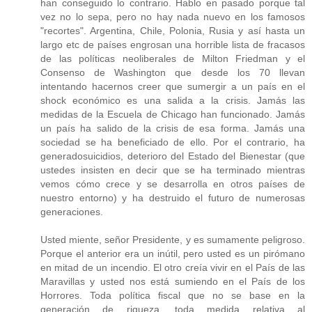
han conseguido lo contrario. Hablo en pasado porque tal
vez no lo sepa, pero no hay nada nuevo en los famosos
"recortes". Argentina, Chile, Polonia, Rusia y así hasta un
largo etc de países engrosan una horrible lista de fracasos
de las políticas neoliberales de Milton Friedman y el
Consenso de Washington que desde los 70 llevan
intentando hacernos creer que sumergir a un país en el
shock económico es una salida a la crisis. Jamás las
medidas de la Escuela de Chicago han funcionado. Jamás
un país ha salido de la crisis de esa forma. Jamás una
sociedad se ha beneficiado de ello. Por el contrario, ha
generadosuicidios, deterioro del Estado del Bienestar (que
ustedes insisten en decir que se ha terminado mientras
vemos cómo crece y se desarrolla en otros países de
nuestro entorno) y ha destruido el futuro de numerosas
generaciones.
Usted miente, señor Presidente, y es sumamente peligroso.
Porque el anterior era un inútil, pero usted es un pirómano
en mitad de un incendio. El otro creía vivir en el País de las
Maravillas y usted nos está sumiendo en el País de los
Horrores. Toda política fiscal que no se base en la
generación de riqueza, toda medida relativa al