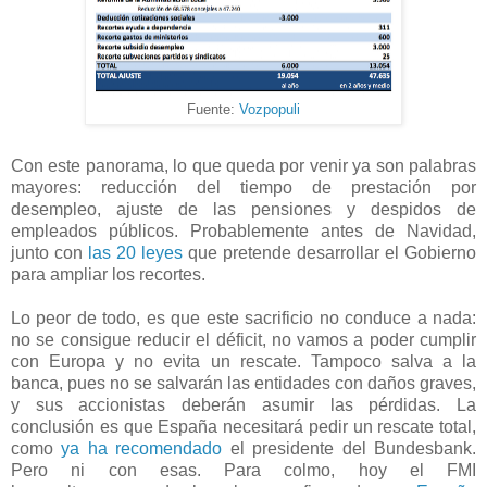
Fuente:
Vozpopuli
Con este panorama, lo que queda por venir ya son palabras
mayores: reducción del tiempo de prestación por
desempleo, ajuste de las pensiones y despidos de
empleados públicos. Probablemente antes de Navidad,
junto con
las 20 leyes
que pretende desarrollar el Gobierno
para ampliar los recortes.
Lo peor de todo, es que este sacrificio no conduce a nada:
no se consigue reducir el déficit, no vamos a poder cumplir
con Europa y no evita un rescate. Tampoco salva a la
banca, pues no se salvarán las entidades con daños graves,
y sus accionistas deberán asumir las pérdidas.
La
conclusión es que España necesitará pedir un rescate total,
como
ya ha recomendado
el presidente del Bundesbank.
Pero ni con esas.
Para colmo, hoy el FMI