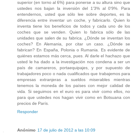
superior (en torno al 6%) para ponerse a su altura sino que
ustedes nos bajan la inversión del 1'3% al 0'9%. Para
entendernos, usted que sólo lee sobre deportes, es la
diferencia entre inventar un coche, y fabricarlo. Quien lo
inventa tiene los beneficios de todos y cada uno de los
coches que se venden. Quien lo fabrica sólo de las
unidades que salen de su fabrica. ¿Dónde se inventan los
coches? En Alemania, por citar un caso. ¿Dónde se
fabrican? En España, Polonia o Rumania. Es evidente de
quiénes estamos más cerca, pues. Al darle el hachazo que
usted le ha dado a la investigación nos condena a ser un
país de camareros, portaequipajes, y por supuesto de
trabajadores poco o nada cualificados que trabajemos para
empresas extranjeras a sueldos miserables mientras
tenemos la moneda de los países con mejor calidad de
vida. Si seguimos en el euro es para vivir como ellos, no
para que ustedes nos hagan vivir como en Botsuana con
precios de París.
Responder
Anónimo
17 de julio de 2012 a las 10:09