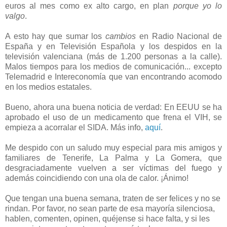
euros al mes como ex alto cargo, en plan
porque yo lo
valgo
.
A esto hay que sumar los
cambios
en Radio Nacional de
España y en Televisión Española y los despidos en la
televisión valenciana (más de 1.200 personas a la calle).
Malos tiempos para los medios de comunicación... excepto
Telemadrid e Intereconomía que van encontrando acomodo
en los medios estatales.
Bueno, ahora una buena noticia de verdad: En EEUU se ha
aprobado el uso de un medicamento que frena el VIH, se
empieza a acorralar el SIDA. Más info,
aquí
.
Me despido con un saludo muy especial para mis amigos y
familiares de Tenerife, La Palma y La Gomera, que
desgraciadamente vuelven a ser víctimas del fuego y
además coincidiendo con una ola de calor. ¡Ánimo!
Que tengan una buena semana, traten de ser felices y no se
rindan. Por favor, no sean parte de esa mayoría silenciosa,
hablen, comenten, opinen, quéjense si hace falta, y si les