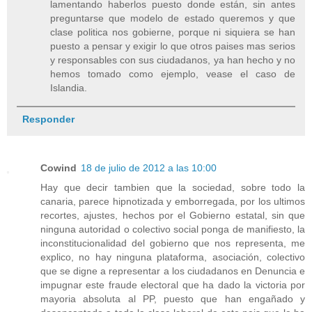
lamentando haberlos puesto donde están, sin antes
preguntarse que modelo de estado queremos y que
clase politica nos gobierne, porque ni siquiera se han
puesto a pensar y exigir lo que otros paises mas serios
y responsables con sus ciudadanos, ya han hecho y no
hemos tomado como ejemplo, vease el caso de
Islandia.
Responder
Cowind
18 de julio de 2012 a las 10:00
Hay que decir tambien que la sociedad, sobre todo la
canaria, parece hipnotizada y emborregada, por los ultimos
recortes, ajustes, hechos por el Gobierno estatal, sin que
ninguna autoridad o colectivo social ponga de manifiesto, la
inconstitucionalidad del gobierno que nos representa, me
explico, no hay ninguna plataforma, asociación, colectivo
que se digne a representar a los ciudadanos en Denuncia e
impugnar este fraude electoral que ha dado la victoria por
mayoria absoluta al PP, puesto que han engañado y