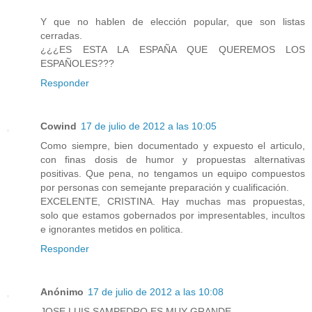
Y que no hablen de elección popular, que son listas
cerradas.
¿¿¿ES ESTA LA ESPAÑA QUE QUEREMOS LOS
ESPAÑOLES???
Responder
Cowind
17 de julio de 2012 a las 10:05
Como siempre, bien documentado y expuesto el articulo,
con finas dosis de humor y propuestas alternativas
positivas. Que pena, no tengamos un equipo compuestos
por personas con semejante preparación y cualificación.
EXCELENTE, CRISTINA. Hay muchas mas propuestas,
solo que estamos gobernados por impresentables, incultos
e ignorantes metidos en politica.
Responder
Anónimo
17 de julio de 2012 a las 10:08
JOSE LUIS SAMPEDRO ES MUY GRANDE