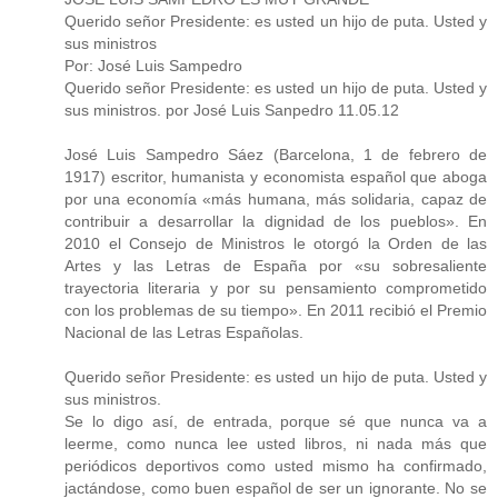
Querido señor Presidente: es usted un hijo de puta. Usted y
sus ministros
Por: José Luis Sampedro
Querido señor Presidente: es usted un hijo de puta. Usted y
sus ministros. por José Luis Sanpedro 11.05.12
José Luis Sampedro Sáez (Barcelona, 1 de febrero de
1917) escritor, humanista y economista español que aboga
por una economía «más humana, más solidaria, capaz de
contribuir a desarrollar la dignidad de los pueblos». En
2010 el Consejo de Ministros le otorgó la Orden de las
Artes y las Letras de España por «su sobresaliente
trayectoria literaria y por su pensamiento comprometido
con los problemas de su tiempo». En 2011 recibió el Premio
Nacional de las Letras Españolas.
Querido señor Presidente: es usted un hijo de puta. Usted y
sus ministros.
Se lo digo así, de entrada, porque sé que nunca va a
leerme, como nunca lee usted libros, ni nada más que
periódicos deportivos como usted mismo ha confirmado,
jactándose, como buen español de ser un ignorante. No se