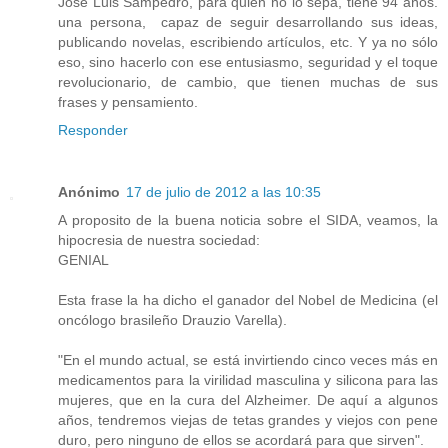
José Luis Sampedro, para quien no lo sepa, tiene 94 años.
una persona, capaz de seguir desarrollando sus ideas,
publicando novelas, escribiendo artículos, etc. Y ya no sólo
eso, sino hacerlo con ese entusiasmo, seguridad y el toque
revolucionario, de cambio, que tienen muchas de sus
frases y pensamiento.
Responder
Anónimo
17 de julio de 2012 a las 10:35
A proposito de la buena noticia sobre el SIDA, veamos, la
hipocresia de nuestra sociedad:
GENIAL
Esta frase la ha dicho el ganador del Nobel de Medicina (el
oncólogo brasileño Drauzio Varella).
"En el mundo actual, se está invirtiendo cinco veces más en
medicamentos para la virilidad masculina y silicona para las
mujeres, que en la cura del Alzheimer. De aquí a algunos
años, tendremos viejas de tetas grandes y viejos con pene
duro, pero ninguno de ellos se acordará para que sirven".