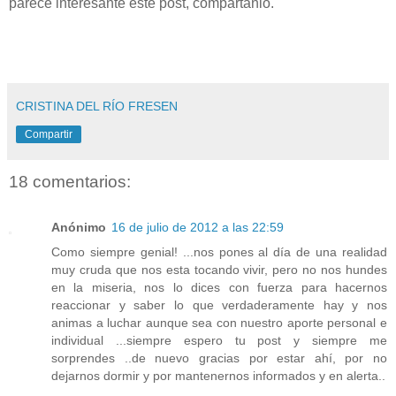
parece interesante este post, compártanlo.
CRISTINA DEL RÍO FRESEN
Compartir
18 comentarios:
Anónimo
16 de julio de 2012 a las 22:59
Como siempre genial! ...nos pones al día de una realidad
muy cruda que nos esta tocando vivir, pero no nos hundes
en la miseria, nos lo dices con fuerza para hacernos
reaccionar y saber lo que verdaderamente hay y nos
animas a luchar aunque sea con nuestro aporte personal e
individual ...siempre espero tu post y siempre me
sorprendes ..de nuevo gracias por estar ahí, por no
dejarnos dormir y por mantenernos informados y en alerta..