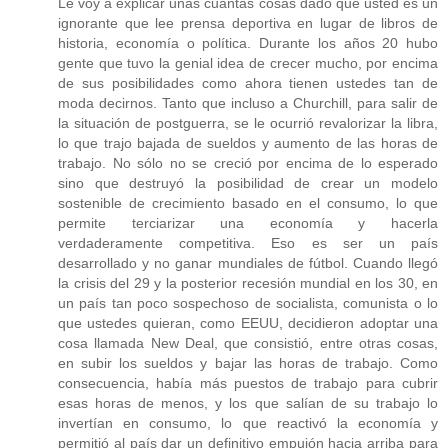
Le voy a explicar unas cuantas cosas dado que usted es un
ignorante que lee prensa deportiva en lugar de libros de
historia, economía o política. Durante los años 20 hubo
gente que tuvo la genial idea de crecer mucho, por encima
de sus posibilidades como ahora tienen ustedes tan de
moda decirnos. Tanto que incluso a Churchill, para salir de
la situación de postguerra, se le ocurrió revalorizar la libra,
lo que trajo bajada de sueldos y aumento de las horas de
trabajo. No sólo no se creció por encima de lo esperado
sino que destruyó la posibilidad de crear un modelo
sostenible de crecimiento basado en el consumo, lo que
permite terciarizar una economía y hacerla
verdaderamente competitiva. Eso es ser un país
desarrollado y no ganar mundiales de fútbol. Cuando llegó
la crisis del 29 y la posterior recesión mundial en los 30, en
un país tan poco sospechoso de socialista, comunista o lo
que ustedes quieran, como EEUU, decidieron adoptar una
cosa llamada New Deal, que consistió, entre otras cosas,
en subir los sueldos y bajar las horas de trabajo. Como
consecuencia, había más puestos de trabajo para cubrir
esas horas de menos, y los que salían de su trabajo lo
invertían en consumo, lo que reactivó la economía y
permitió al país dar un definitivo empujón hacia arriba para