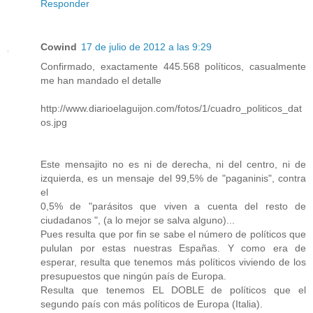
Responder
Cowind
17 de julio de 2012 a las 9:29
Confirmado, exactamente 445.568 políticos, casualmente
me han mandado el detalle
http://www.diarioelaguijon.com/fotos/1/cuadro_politicos_dat
os.jpg
Este mensajito no es ni de derecha, ni del centro, ni de
izquierda, es un mensaje del 99,5% de "paganinis", contra
el
0,5% de "parásitos que viven a cuenta del resto de
ciudadanos ", (a lo mejor se salva alguno)...
Pues resulta que por fin se sabe el número de políticos que
pululan por estas nuestras Españas. Y como era de
esperar, resulta que tenemos más políticos viviendo de los
presupuestos que ningún país de Europa.
Resulta que tenemos EL DOBLE de políticos que el
segundo país con más políticos de Europa (Italia).