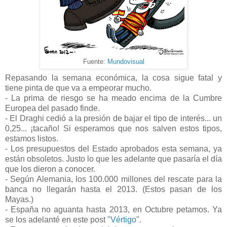
Fuente:
Mundovisual
Repasando la semana económica, la cosa sigue fatal y
tiene pinta de que va a empeorar mucho.
- La prima de riesgo se ha meado encima de la Cumbre
Europea del pasado finde.
- El Draghi cedió a la presión de bajar el tipo de interés... un
0,25... ¡tacaño! Si esperamos que nos salven estos tipos,
estamos listos.
- Los presupuestos del Estado aprobados esta semana, ya
están obsoletos. Justo lo que les adelante que pasaría el día
que los dieron a conocer.
- Según Alemania, los 100.000 millones del rescate para la
banca no llegarán hasta el 2013. (Estos pasan de los
Mayas.)
- España no aguanta hasta 2013, en Octubre petamos. Ya
se los adelanté en este post "
Vértigo
".