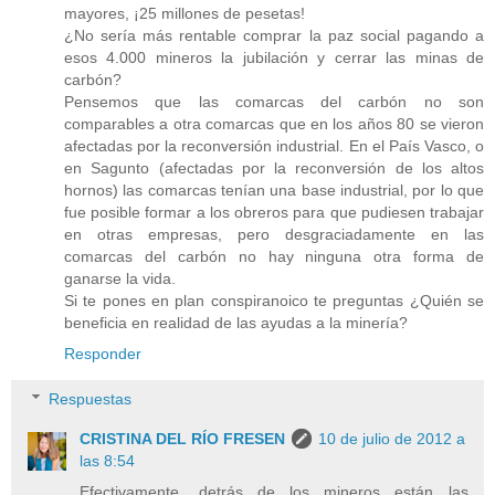
mayores, ¡25 millones de pesetas!
¿No sería más rentable comprar la paz social pagando a
esos 4.000 mineros la jubilación y cerrar las minas de
carbón?
Pensemos que las comarcas del carbón no son
comparables a otra comarcas que en los años 80 se vieron
afectadas por la reconversión industrial. En el País Vasco, o
en Sagunto (afectadas por la reconversión de los altos
hornos) las comarcas tenían una base industrial, por lo que
fue posible formar a los obreros para que pudiesen trabajar
en otras empresas, pero desgraciadamente en las
comarcas del carbón no hay ninguna otra forma de
ganarse la vida.
Si te pones en plan conspiranoico te preguntas ¿Quién se
beneficia en realidad de las ayudas a la minería?
Responder
Respuestas
CRISTINA DEL RÍO FRESEN
10 de julio de 2012 a
las 8:54
Efectivamente, detrás de los mineros están las