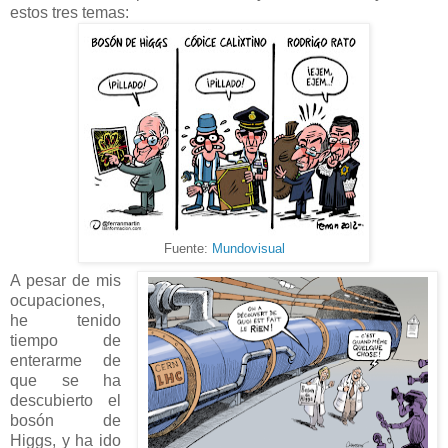
estos tres temas:
Fuente:
Mundovisual
A pesar de mis
ocupaciones,
he tenido
tiempo de
enterarme de
que se ha
descubierto el
bosón de
Higgs, y ha ido