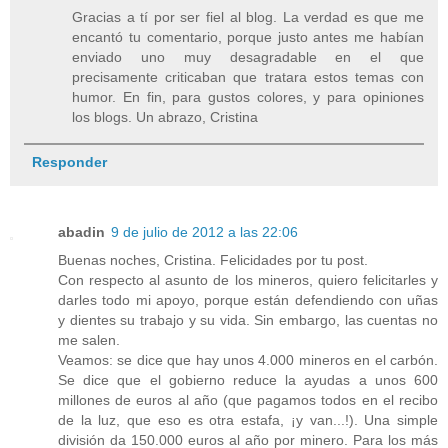
Gracias a tí por ser fiel al blog. La verdad es que me
encantó tu comentario, porque justo antes me habían
enviado uno muy desagradable en el que
precisamente criticaban que tratara estos temas con
humor. En fin, para gustos colores, y para opiniones
los blogs. Un abrazo, Cristina
Responder
abadin
9 de julio de 2012 a las 22:06
Buenas noches, Cristina. Felicidades por tu post.
Con respecto al asunto de los mineros, quiero felicitarles y
darles todo mi apoyo, porque están defendiendo con uñas
y dientes su trabajo y su vida. Sin embargo, las cuentas no
me salen.
Veamos: se dice que hay unos 4.000 mineros en el carbón.
Se dice que el gobierno reduce la ayudas a unos 600
millones de euros al año (que pagamos todos en el recibo
de la luz, que eso es otra estafa, ¡y van...!). Una simple
división da 150.000 euros al año por minero. Para los más