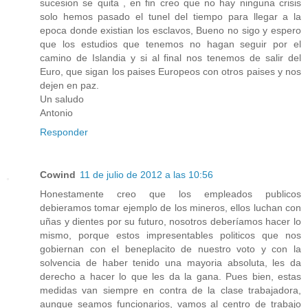
sucesion se quita , en fin creo que no hay ninguna crisis
solo hemos pasado el tunel del tiempo para llegar a la
epoca donde existian los esclavos, Bueno no sigo y espero
que los estudios que tenemos no hagan seguir por el
camino de Islandia y si al final nos tenemos de salir del
Euro, que sigan los paises Europeos con otros paises y nos
dejen en paz.
Un saludo
Antonio
Responder
Cowind
11 de julio de 2012 a las 10:56
Honestamente creo que los empleados publicos
debieramos tomar ejemplo de los mineros, ellos luchan con
uñas y dientes por su futuro, nosotros deberíamos hacer lo
mismo, porque estos impresentables politicos que nos
gobiernan con el beneplacito de nuestro voto y con la
solvencia de haber tenido una mayoria absoluta, les da
derecho a hacer lo que les da la gana. Pues bien, estas
medidas van siempre en contra de la clase trabajadora,
aunque seamos funcionarios, vamos al centro de trabajo