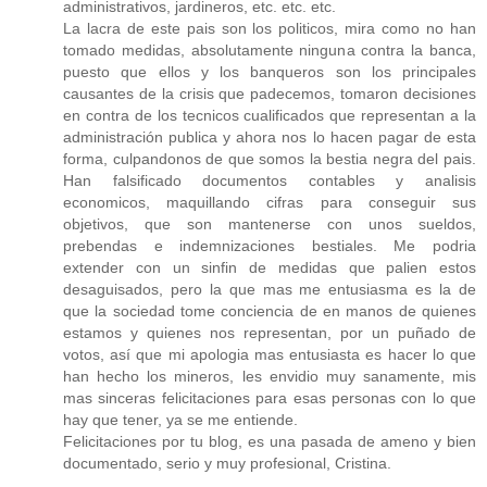
administrativos, jardineros, etc. etc. etc.
La lacra de este pais son los politicos, mira como no han
tomado medidas, absolutamente ninguna contra la banca,
puesto que ellos y los banqueros son los principales
causantes de la crisis que padecemos, tomaron decisiones
en contra de los tecnicos cualificados que representan a la
administración publica y ahora nos lo hacen pagar de esta
forma, culpandonos de que somos la bestia negra del pais.
Han falsificado documentos contables y analisis
economicos, maquillando cifras para conseguir sus
objetivos, que son mantenerse con unos sueldos,
prebendas e indemnizaciones bestiales. Me podria
extender con un sinfin de medidas que palien estos
desaguisados, pero la que mas me entusiasma es la de
que la sociedad tome conciencia de en manos de quienes
estamos y quienes nos representan, por un puñado de
votos, así que mi apologia mas entusiasta es hacer lo que
han hecho los mineros, les envidio muy sanamente, mis
mas sinceras felicitaciones para esas personas con lo que
hay que tener, ya se me entiende.
Felicitaciones por tu blog, es una pasada de ameno y bien
documentado, serio y muy profesional, Cristina.