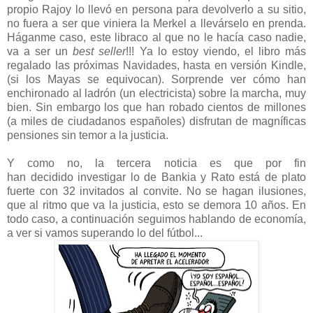
propio Rajoy lo llevó en persona para devolverlo a su sitio,
no fuera a ser que viniera la Merkel a llevárselo en prenda.
Háganme caso, este libraco al que no le hacía caso nadie,
va a ser un
best seller
!!! Ya lo estoy viendo, el libro más
regalado las próximas Navidades, hasta en versión Kindle,
(si los Mayas se equivocan). Sorprende ver cómo han
enchironado al ladrón (un electricista) sobre la marcha, muy
bien. Sin embargo los que han robado cientos de millones
(a miles de ciudadanos españoles) disfrutan de magníficas
pensiones sin temor a la justicia.
Y como no, la tercera noticia es que por fin
han decidido investigar lo de Bankia y Rato está de plato
fuerte con 32 invitados al convite. No se hagan ilusiones,
que al ritmo que va la justicia, esto se demora 10 años. En
todo caso, a continuación seguimos hablando de economía,
a ver si vamos superando lo del fútbol...