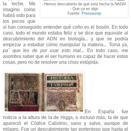
la leche. Me
- Hemos descubierto de qué está hecha la NADA!
- Que ya es algo
imagino como
Fuente:
Presseurop
habrá sido para
los pocos que
sí han conseguido entender qué coño es el bosón. En todo
caso, todo el mundo estaba feliz y se dice que equivale al
descubrimiento del ADN en biología... y que se podría
empezar a estudiar cómo manipular la materia... Toma ya,
pa´ que les de por usar esto mal
... En todo caso, me
asombra saber que el ser humano es capaz de hacer estas
cosas, pero no de resolver una crisis estúpida.
En España fue
noticia a la altura de la de Higgs, o incluso más, la de que
apareció el Códice Calixtino, sano y salvo, aunque de
milagro. Fue un descubrimiento tan portentoso que hasta el