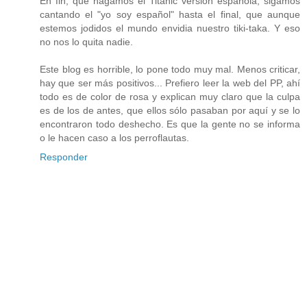
En fin, que hagamos el Titanic versión española, sigamos
cantando el "yo soy español" hasta el final, que aunque
estemos jodidos el mundo envidia nuestro tiki-taka. Y eso
no nos lo quita nadie.
Este blog es horrible, lo pone todo muy mal. Menos criticar,
hay que ser más positivos... Prefiero leer la web del PP, ahí
todo es de color de rosa y explican muy claro que la culpa
es de los de antes, que ellos sólo pasaban por aquí y se lo
encontraron todo deshecho. Es que la gente no se informa
o le hacen caso a los perroflautas.
Responder