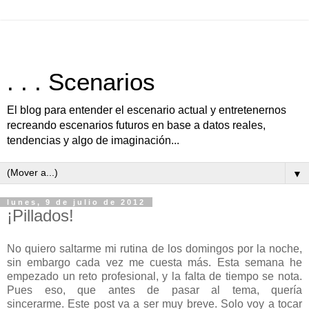
. . . Scenarios
El blog para entender el escenario actual y entretenernos
recreando escenarios futuros en base a datos reales,
tendencias y algo de imaginación...
▼
lunes, 9 de julio de 2012
¡Pillados!
No quiero saltarme mi rutina de los domingos por la noche,
sin embargo cada vez me cuesta más. Esta semana he
empezado un reto profesional, y la falta de tiempo se nota.
Pues eso, que antes de pasar al tema, quería
sincerarme.
Este post va a ser muy breve. Solo voy a tocar