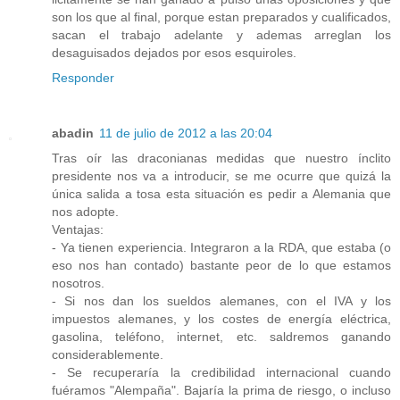
son los que al final, porque estan preparados y cualificados,
sacan el trabajo adelante y ademas arreglan los
desaguisados dejados por esos esquiroles.
Responder
abadin
11 de julio de 2012 a las 20:04
Tras oír las draconianas medidas que nuestro ínclito
presidente nos va a introducir, se me ocurre que quizá la
única salida a tosa esta situación es pedir a Alemania que
nos adopte.
Ventajas:
- Ya tienen experiencia. Integraron a la RDA, que estaba (o
eso nos han contado) bastante peor de lo que estamos
nosotros.
- Si nos dan los sueldos alemanes, con el IVA y los
impuestos alemanes, y los costes de energía eléctrica,
gasolina, teléfono, internet, etc. saldremos ganando
considerablemente.
- Se recuperaría la credibilidad internacional cuando
fuéramos "Alempaña". Bajaría la prima de riesgo, o incluso