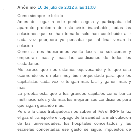
Anónimo
10 de julio de 2012 a las 11:00
Como siempre te felicito.
Antes de llegar a este punto seguia y participaba del
aparente problema de esta crisis inacabable, todas las
soluciones que se han tomado solo han contribuido a ir
cada vez peor,pero yo pensaba que al final verian la
solucion.
Como si nos hubieramos vuelto locos no solucionan y
empeoran mas y mas las condiciones de todos los
ciudadanos.
Me parece que nos estamos equivocando y lo que esta
ocurriendo es un plan muy bien orquestado para que los
capitalistas cada vez lo tengan mas facil y ganen mas y
mas.
La prueba esta que a los grandes capitales como banca
multinacionales y de mas les mejoran sus condiciones para
que sigan ganando mas.
Pero a la clase trabajadora nos suben el IVA el IRPF la luz
el gas el transporte el copago de la sanidad la matriculacion
de las universidades, los hospitales concertados y las
escuelas concertadas ese gasto se sigue, impuestos de