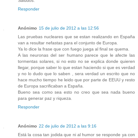
Saludos.
Responder
Anónimo
15 de julio de 2012 a las 12:56
Las pruebas nucleares que se estan realizando en España
van a resultar nefastas para el conjunto de Europa.
Ya lo dice la frase que con fuego juega al final se quema.
A las neuronas del ser humano parece que le afecte las
tormentas solares, si no esto no se explica donde quieren
llegar, porque saber lo que estan haciendo si que es verdad
y no lo dudo que lo saben , sera verdad un escrito que no
hace mucho tiempo he leido que por parte de EEUU y resto
de Europa sacrificaban a España.
Bueno sea como sea esto no creo que sea nada bueno
para generar paz y riqueza.
Responder
Anónimo
22 de julio de 2012 a las 9:16
Está la cosa tan jodida que ni al humor se responde ya con