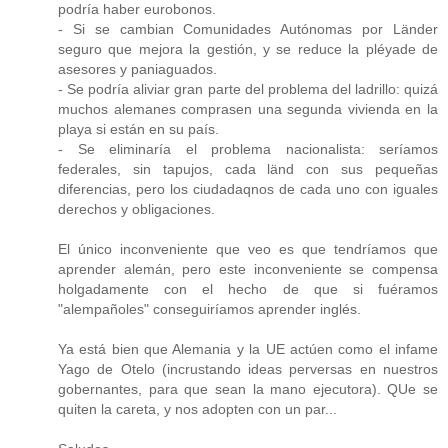
podría haber eurobonos.
- Si se cambian Comunidades Autónomas por Länder
seguro que mejora la gestión, y se reduce la pléyade de
asesores y paniaguados.
- Se podría aliviar gran parte del problema del ladrillo: quizá
muchos alemanes comprasen una segunda vivienda en la
playa si están en su país.
- Se eliminaría el problema nacionalista: seríamos
federales, sin tapujos, cada länd con sus pequeñas
diferencias, pero los ciudadaqnos de cada uno con iguales
derechos y obligaciones.
El único inconveniente que veo es que tendríamos que
aprender alemán, pero este inconveniente se compensa
holgadamente con el hecho de que si fuéramos
"alempañoles" conseguiríamos aprender inglés.
Ya está bien que Alemania y la UE actúen como el infame
Yago de Otelo (incrustando ideas perversas en nuestros
gobernantes, para que sean la mano ejecutora). QUe se
quiten la careta, y nos adopten con un par...