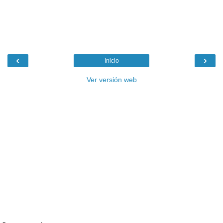
‹
›
Inicio
Ver versión web