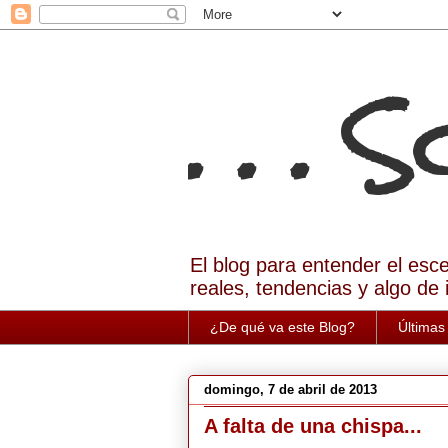
. . . 
El blog para entender el esc
reales, tendencias y algo de 
¿De qué va este Blog?
Últimas
domingo, 7 de abril de 2013
A falta de una chispa...