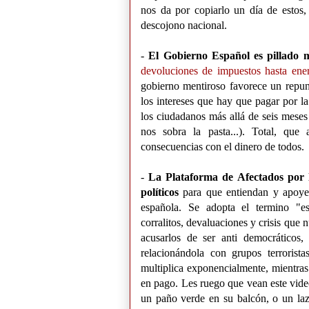
nos da por copiarlo un día de estos,
descojono nacional.
-
El Gobierno Español es pillado m
devoluciones de impuestos hasta ene
gobierno mentiroso favorece un repun
los intereses que hay que pagar por l
los ciudadanos más allá de seis meses
nos sobra la pasta...). Total, que
consecuencias con el dinero de todos.
-
La Plataforma de Afectados por 
políticos
para que entiendan y apoyen
española. Se adopta el termino "es
corralitos, devaluaciones y crisis que 
acusarlos de ser anti democráticos,
relacionándola con grupos terrorista
multiplica exponencialmente, mientras 
en pago. Les ruego que vean este vide
un paño verde en su balcón, o un laz