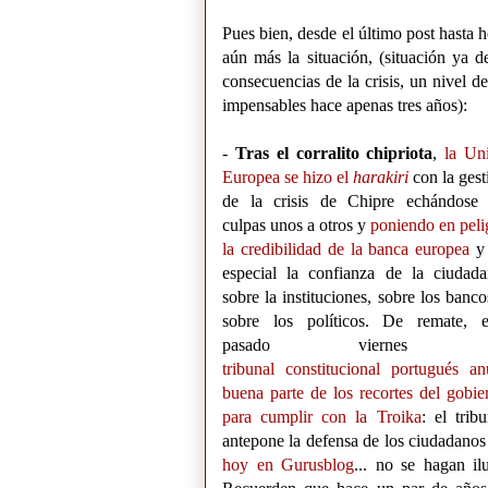
Pues bien, desde el último post hasta
aún más la situación, (situación ya d
consecuencias de la crisis, un nivel d
impensables hace apenas tres años):
-
Tras el corralito chipriota
,
la Un
Europea se hizo el
harakiri
con la gest
de la crisis de Chipre echándose 
culpas unos a otros y
poniendo en peli
la credibilidad de la banca europea
y
especial la confianza de la ciudada
sobre la instituciones, sobre los banco
sobre los políticos. De remate, e
pasado vierne
tribunal constitucional portugués an
buena parte de los recortes del gobie
para cumplir con la Troika
: el tribu
antepone la defensa de los ciudadanos
hoy en Gurusblog
... no se hagan i