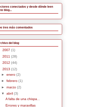
ectores conectados y desde dónde leen
te blog...
os tres más comentados
chivo del blog
►
2007
(1)
►
2011
(28)
►
2012
(44)
▼
2013
(12)
►
enero
(2)
►
febrero
(1)
►
marzo
(2)
▼
abril
(3)
A falta de una chispa...
Errores y maravillas