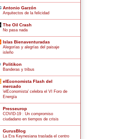
Antonio Garzón
Arquitectos de la felicidad
The Oil Crash
No pasa nada
Islas Bienaventuradas
Alegorías y alegrías del paisaje
isleño
Politikon
Banderas y tribus
elEconomista Flash del
mercado
'elEconomista' celebra el VI Foro de
Energía
Presseurop
COVID-19 : Un compromiso
ciudadano en tiempos de crisis
GurusBlog
La Era Keynesiana traslada el centro