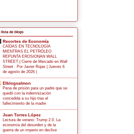
 lista de blogs
Recortes de Economía
CAÍDAS EN TECNOLOGÍA
MIENTRAS EL PETRÓLEO
REPUNTA EROSIONAN WALL
STREET | Cierre de Mercado en Wall
Street · Por Javier Rojas | Jueves 6
de agosto de 2026 |
Elblogsalmon
Pena de prisión para un padre que se
quedó con la indemnización
concedida a su hijo tras el
fallecimiento de la madre
Juan Torres López
Lectura de verano: Trump 2.0. La
economía del desorden y de la
guerra de un imperio en declive