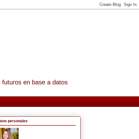
s futuros en base a datos
atos personales