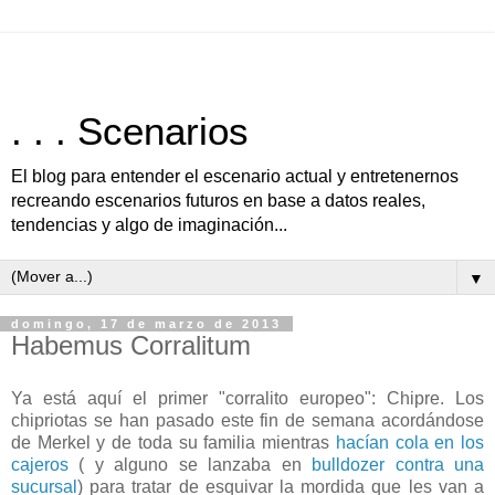
. . . Scenarios
El blog para entender el escenario actual y entretenernos
recreando escenarios futuros en base a datos reales,
tendencias y algo de imaginación...
▼
domingo, 17 de marzo de 2013
Habemus Corralitum
Ya está aquí el primer "corralito europeo": Chipre. Los
chipriotas se han pasado este fin de semana acordándose
de Merkel y de toda su familia mientras
hacían cola en los
cajeros
( y alguno se lanzaba en
bulldozer contra una
sucursal
) para tratar de esquivar la mordida que les van a