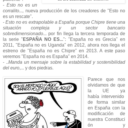
-
Esto no es un
corralito...,
nueva producción de los creadores de "Esto no
es un rescate".
-
Esto no es extrapolable a España porque Chipre tiene una
situación compleja y un sector bancario
sobredimensionado
... por fin llega la tercera temporada de
la serie "
ESPAÑA NO ES...
": "España no es Grecia" en
2011, "España no es Uganda" en 2012, ahora nos llega el
estreno de "España no es Chipre" en 2013. A este paso
veremos "España no es España" en 2014.
- ..
Manda un mensaje sobre la estabilidad y sostenibilidad
del euro
,... y dos piedras.
Parece que nos
olvidamos de que
la UE ya
había intervenido
de forma similar
en España con la
modificación de
nuestra Constituci
ón y