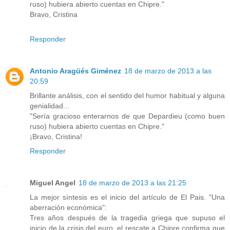
ruso) hubiera abierto cuentas en Chipre."
Bravo, Cristina
Responder
Antonio Aragüés Giménez
18 de marzo de 2013 a las
20:59
Brillante análisis, con el sentido del humor habitual y alguna
genialidad...
"Sería gracioso enterarnos de que Depardieu (como buen
ruso) hubiera abierto cuentas en Chipre."
¡Bravo, Cristina!
Responder
Miguel Angel
18 de marzo de 2013 a las 21:25
La mejor síntesis es el inicio del artículo de El Pais. "Una
aberración económica":
Tres años después de la tragedia griega que supuso el
inicio de la crisis del euro, el rescate a Chipre confirma que