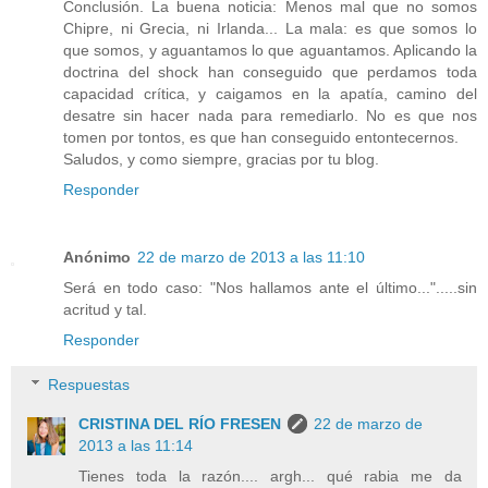
Conclusión. La buena noticia: Menos mal que no somos
Chipre, ni Grecia, ni Irlanda... La mala: es que somos lo
que somos, y aguantamos lo que aguantamos. Aplicando la
doctrina del shock han conseguido que perdamos toda
capacidad crítica, y caigamos en la apatía, camino del
desatre sin hacer nada para remediarlo. No es que nos
tomen por tontos, es que han conseguido entontecernos.
Saludos, y como siempre, gracias por tu blog.
Responder
Anónimo
22 de marzo de 2013 a las 11:10
Será en todo caso: "Nos hallamos ante el último...".....sin
acritud y tal.
Responder
Respuestas
CRISTINA DEL RÍO FRESEN
22 de marzo de
2013 a las 11:14
Tienes toda la razón.... argh... qué rabia me da