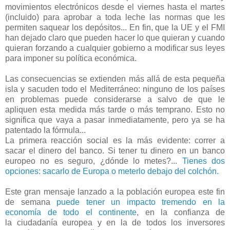
movimientos electrónicos desde el viernes hasta el martes
(incluido) para aprobar a toda leche las normas que les
permiten saquear los depósitos... En fin, que la UE y el FMI
han dejado claro que pueden hacer lo que quieran y cuando
quieran forzando a cualquier gobierno a modificar sus leyes
para imponer su política económica.
Las consecuencias se extienden más allá de esta pequeña
isla y sacuden todo el Mediterráneo: ninguno de los países
en problemas puede considerarse a salvo de que le
apliquen esta medida más tarde o más temprano. Esto no
significa que vaya a pasar inmediatamente, pero ya se ha
patentado la fórmula...
La primera reacción social es la más evidente: correr a
sacar el dinero del banco. Si tener tu dinero en un banco
europeo no es seguro, ¿dónde lo metes?...
Tienes dos
opciones: sacarlo de Europa o meterlo debajo del colchón.
Este gran mensaje lanzado a la población europea este fin
de semana
puede tener un impacto tremendo en la
economía de todo el continente
, en la confianza de
la ciudadanía europea y en la de todos los inversores