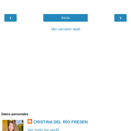
‹
›
Inicio
Ver versión web
Datos personales
CRISTINA DEL RÍO FRESEN
Ver todo mi perfil