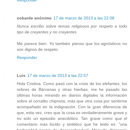
cobarde anónimo
17 de marzo de 2013 a las 22:08
Nunca escribo sobre temas religiosos por respeto a todo
tipo de creyentes y no creyentes
Me parece bien. Yo también pienso que los agnósticos no
son dignos de respeto.
Responder
Luis
17 de marzo de 2013 a las 22:57
Hola Cristina. Como pasó con la crisis de los elefantes, los
sobres de Bárcenas y otras hierbas, me he pasado las
últimas horas mirando en diarios digitales la información
sobre el corralito chipriota, más que otra cosa por sentirme
acompañado en la indignación. Con la gran diferencia de
que, esta vez, creo que la cosa es verdaderamente grave y
no solo un episodio anecdótico. Tan grave como que el
comentario más lúcido y sintético que he leido es: "una
barbaridad propia de descerebrados". Menuda dirigencia