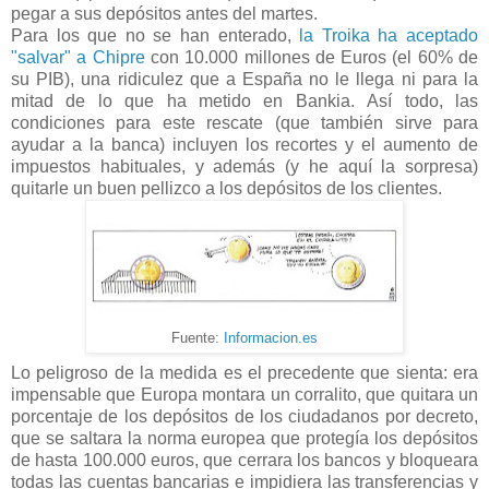
pegar a sus depósitos antes del martes.
Para los que no se han enterado,
la Troika ha aceptado
"salvar" a Chipre
con 10.000 millones de Euros (el 60% de
su PIB), una ridiculez que a España no le llega ni para la
mitad de lo que ha metido en Bankia. Así todo, las
condiciones para este rescate (que también sirve para
ayudar a la banca) incluyen los recortes y el aumento de
impuestos habituales, y además (y he aquí la sorpresa)
quitarle un buen pellizco a los depósitos de los clientes.
Fuente:
Informacion.es
Lo peligroso de la medida es el precedente que sienta: era
impensable que Europa montara un corralito, que quitara un
porcentaje de los depósitos de los ciudadanos por decreto,
que se saltara la norma europea que protegía los depósitos
de hasta 100.000 euros, que cerrara los bancos y bloqueara
todas las cuentas bancarias e impidiera las transferencias y