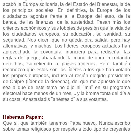
acabó la Europa solidaria, la del Estado del Bienestar, la de
los principios sociales. En definitiva, la Europa de los
ciudadanos agoniza frente a la Europa del euro, de la
banca, de las finanzas, de la austeridad. Pesan más los
criterios económicos y sus lobbies de presión que la vida de
los ciudadanos europeos, su educación, su sanidad, su
seguridad. Nos dicen que no queda otra salida, pero hay
alternativas, y muchas. Los líderes europeos actuales han
aprovechado la coyuntura financiera para rediseñar las
reglas del juego, abaratando la mano de obra, recortando
derechos, sometiendo a países enteros. Pero también
reconozco que estos son los líderes a los que han votado
los propios europeos, incluso al recién elegido presidente
de Chipre (líder de la derecha), del que me apuesto lo que
sea a que de este tema no dijo ni "mu" en su programa
electoral hace menos de un mes.... y la broma tonta del día a
su costa: Anastasiadis "anestesió" a sus votantes.
Habemus Papam:
Que sí, que también tenemos Papa nuevo. Nunca escribo
sobre temas religiosos por respeto a todo tipo de creyentes