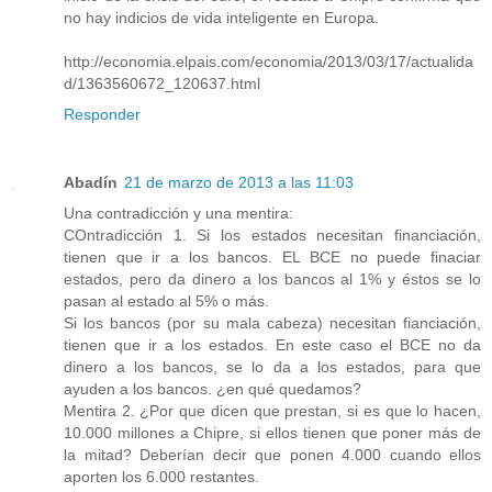
no hay indicios de vida inteligente en Europa.
http://economia.elpais.com/economia/2013/03/17/actualida
d/1363560672_120637.html
Responder
Abadín
21 de marzo de 2013 a las 11:03
Una contradicción y una mentira:
COntradicción 1. Si los estados necesitan financiación,
tienen que ir a los bancos. EL BCE no puede finaciar
estados, pero da dinero a los bancos al 1% y éstos se lo
pasan al estado al 5% o más.
Si los bancos (por su mala cabeza) necesitan fianciación,
tienen que ir a los estados. En este caso el BCE no da
dinero a los bancos, se lo da a los estados, para que
ayuden a los bancos. ¿en qué quedamos?
Mentira 2. ¿Por que dicen que prestan, si es que lo hacen,
10.000 millones a Chipre, si ellos tienen que poner más de
la mitad? Deberían decir que ponen 4.000 cuando ellos
aporten los 6.000 restantes.