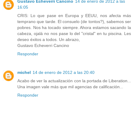
Gustavo Echeverri Cancino
14 de enero de 2012 a las
16:05
CRIS: Lo que pase en Europa y EEUU, nos afecta más
temprano que tarde. El consuelo (de tontos?), sabemos ser
pobres. Nos ha tocado siempre. Ahora estamos sacando la
cabeza, ojalá no nos pase lo del "cristal" en tu piscina. Les
deseo éxitos a todos. Un abrazo,
Gustavo Echeverri Cancino
Responder
michel
14 de enero de 2012 a las 20:40
Acabo de ver la actualización con la portada de Liberation...
Una imagen vale más que mil agencias de calificación...
Responder