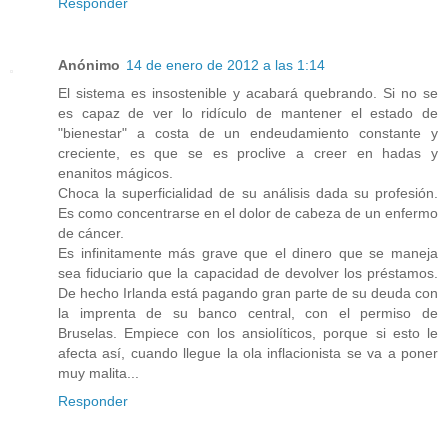
Responder
Anónimo
14 de enero de 2012 a las 1:14
El sistema es insostenible y acabará quebrando. Si no se
es capaz de ver lo ridículo de mantener el estado de
"bienestar" a costa de un endeudamiento constante y
creciente, es que se es proclive a creer en hadas y
enanitos mágicos.
Choca la superficialidad de su análisis dada su profesión.
Es como concentrarse en el dolor de cabeza de un enfermo
de cáncer.
Es infinitamente más grave que el dinero que se maneja
sea fiduciario que la capacidad de devolver los préstamos.
De hecho Irlanda está pagando gran parte de su deuda con
la imprenta de su banco central, con el permiso de
Bruselas. Empiece con los ansiolíticos, porque si esto le
afecta así, cuando llegue la ola inflacionista se va a poner
muy malita...
Responder