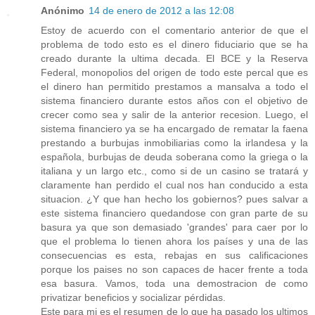
Anónimo
14 de enero de 2012 a las 12:08
Estoy de acuerdo con el comentario anterior de que el
problema de todo esto es el dinero fiduciario que se ha
creado durante la ultima decada. El BCE y la Reserva
Federal, monopolios del origen de todo este percal que es
el dinero han permitido prestamos a mansalva a todo el
sistema financiero durante estos años con el objetivo de
crecer como sea y salir de la anterior recesion. Luego, el
sistema financiero ya se ha encargado de rematar la faena
prestando a burbujas inmobiliarias como la irlandesa y la
española, burbujas de deuda soberana como la griega o la
italiana y un largo etc., como si de un casino se tratará y
claramente han perdido el cual nos han conducido a esta
situacion. ¿Y que han hecho los gobiernos? pues salvar a
este sistema financiero quedandose con gran parte de su
basura ya que son demasiado 'grandes' para caer por lo
que el problema lo tienen ahora los países y una de las
consecuencias es esta, rebajas en sus calificaciones
porque los paises no son capaces de hacer frente a toda
esa basura. Vamos, toda una demostracion de como
privatizar beneficios y socializar pérdidas.
Este para mi es el resumen de lo que ha pasado los ultimos