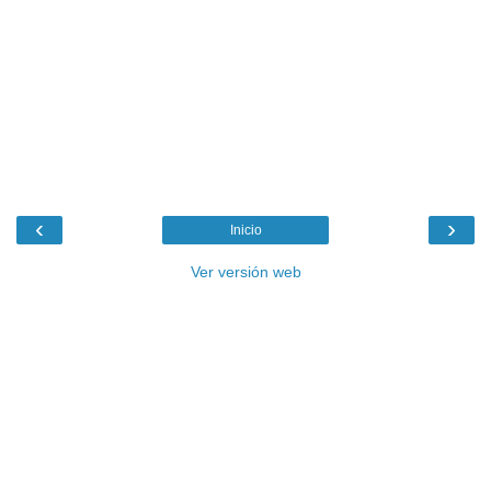
‹
›
Inicio
Ver versión web