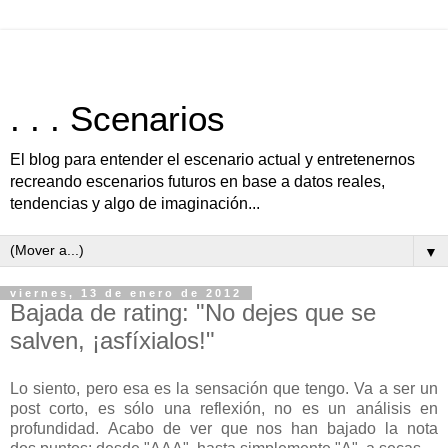
. . . Scenarios
El blog para entender el escenario actual y entretenernos
recreando escenarios futuros en base a datos reales,
tendencias y algo de imaginación...
▼
viernes, 13 de enero de 2012
Bajada de rating: "No dejes que se
salven, ¡asfíxialos!"
Lo siento, pero esa es la sensación que tengo. Va a ser un
post corto, es sólo una reflexión, no es un análisis en
profundidad. Acabo de ver que nos han bajado la nota