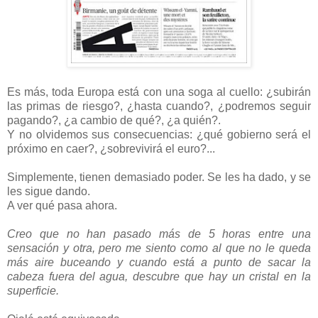
Es más, toda Europa está con una soga al cuello: ¿subirán
las primas de riesgo?, ¿hasta cuando?, ¿podremos seguir
pagando?, ¿a cambio de qué?, ¿a quién?.
Y no olvidemos sus consecuencias: ¿qué gobierno será el
próximo en caer?, ¿sobrevivirá el euro?...
Simplemente, tienen demasiado poder. Se les ha dado, y se
les sigue dando.
A ver qué pasa ahora.
Creo que no han pasado más de 5 horas entre una
sensación y otra, pero me siento como al que no le queda
más aire buceando y cuando está a punto de sacar la
cabeza fuera del agua, descubre que hay un cristal en la
superficie.