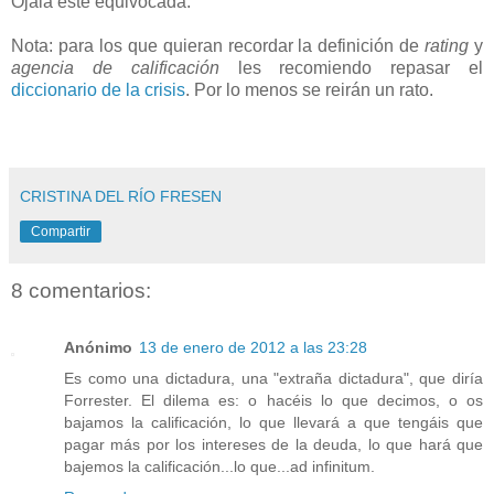
Ojalá esté equivocada.
Nota: para los que quieran recordar la definición de
rating
y
agencia de calificación
les recomiendo repasar el
diccionario de la crisis
. Por lo menos se reirán un rato.
CRISTINA DEL RÍO FRESEN
Compartir
8 comentarios:
Anónimo
13 de enero de 2012 a las 23:28
Es como una dictadura, una "extraña dictadura", que diría
Forrester. El dilema es: o hacéis lo que decimos, o os
bajamos la calificación, lo que llevará a que tengáis que
pagar más por los intereses de la deuda, lo que hará que
bajemos la calificación...lo que...ad infinitum.