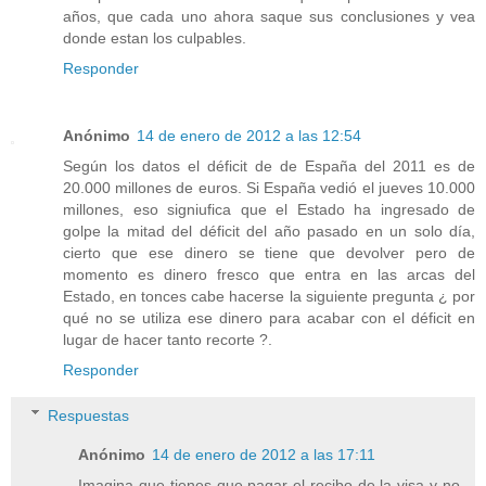
años, que cada uno ahora saque sus conclusiones y vea
donde estan los culpables.
Responder
Anónimo
14 de enero de 2012 a las 12:54
Según los datos el déficit de de España del 2011 es de
20.000 millones de euros. Si España vedió el jueves 10.000
millones, eso signiufica que el Estado ha ingresado de
golpe la mitad del déficit del año pasado en un solo día,
cierto que ese dinero se tiene que devolver pero de
momento es dinero fresco que entra en las arcas del
Estado, en tonces cabe hacerse la siguiente pregunta ¿ por
qué no se utiliza ese dinero para acabar con el déficit en
lugar de hacer tanto recorte ?.
Responder
Respuestas
Anónimo
14 de enero de 2012 a las 17:11
Imagina que tienes que pagar el recibo de la visa y no